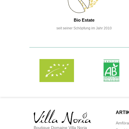
Bio Estate
seit seiner Schöpfung im Jahr 2010
ARTI
Amfòra
Boutique Domaine Villa Noria