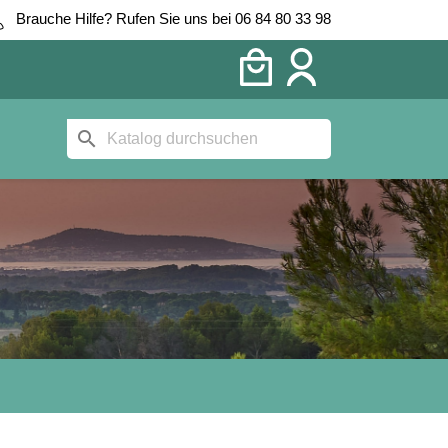
Brauche Hilfe? Rufen Sie uns bei 06 84 80 33 98
search