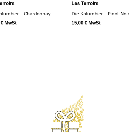
erroirs
Les Terroirs


Schnellansicht
Schnellansicht
olumbier - Chardonnay
Die Kolumbier - Pinot Noir
 €
MwSt
15,00 €
MwSt