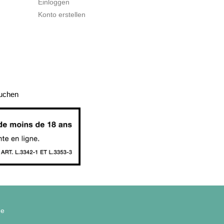
Einloggen
Konto erstellen
auchen
ge