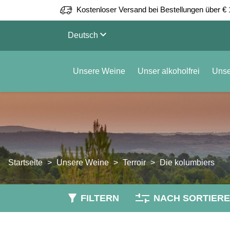
Kostenloser Versand bei Bestellungen über € 
keyboard_arrow_down
Deutsch
Unsere Weine
Unser alkoholfrei
Unse
Startseite
Unsere Weine
Terroir
Die kolumbiers
FILTERN
NACH SORTIER