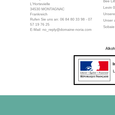
Bee Lit
L'Hortevielle
Levin 
34530 MONTAGNAC
Unsere
Frankreich
Rufen Sie uns an: 06 84 80 33 98 - 07
Unser a
57 19 76 25
Sobaie
E-Mail:
no_reply@domaine-noria.com
Alkoh