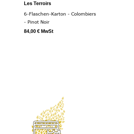
Les Terroirs

Schnellansicht
6-Flaschen-Karton - Colombiers
- Pinot Noir
84,00 €
MwSt