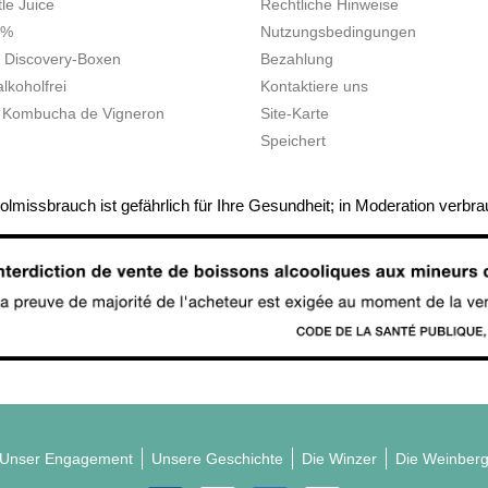
tle Juice
Rechtliche Hinweise
0%
Nutzungsbedingungen
 Discovery-Boxen
Bezahlung
lkoholfrei
Kontaktiere uns
 Kombucha de Vigneron
Site-Karte
Speichert
olmissbrauch ist gefährlich für Ihre Gesundheit; in Moderation verbr
Unser Engagement
Unsere Geschichte
Die Winzer
Die Weinber