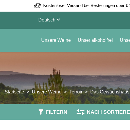
Kostenloser Versand bei Bestellungen über € 
keyboard_arrow_down
Deutsch
Unsere Weine
Unser alkoholfrei
Unse
Startseite
Unsere Weine
Terroir
Das Gewächshaus
FILTERN
NACH SORTIER