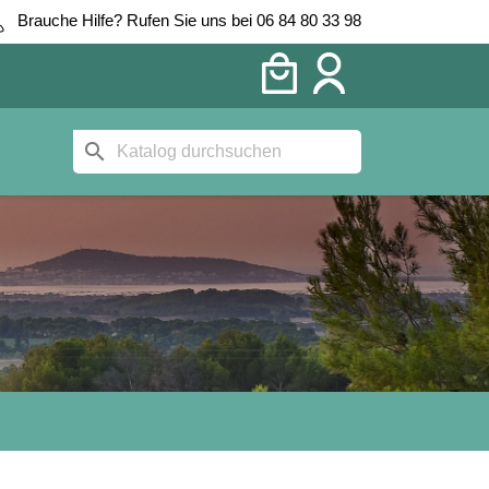
Brauche Hilfe? Rufen Sie uns bei 06 84 80 33 98
search