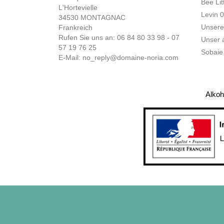
Bee Lit
L'Hortevielle
Levin 
34530 MONTAGNAC
Unsere
Frankreich
Rufen Sie uns an: 06 84 80 33 98 - 07
Unser a
57 19 76 25
Sobaie
E-Mail:
no_reply@domaine-noria.com
Alkoh