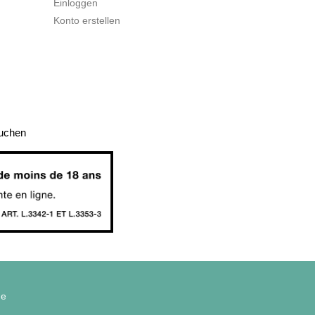
Einloggen
Konto erstellen
auchen
ge