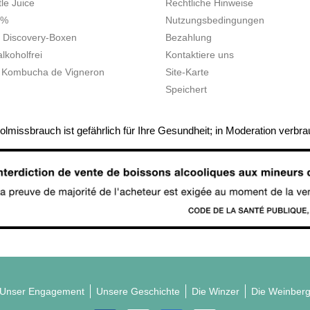
tle Juice
Rechtliche Hinweise
0%
Nutzungsbedingungen
 Discovery-Boxen
Bezahlung
lkoholfrei
Kontaktiere uns
 Kombucha de Vigneron
Site-Karte
Speichert
olmissbrauch ist gefährlich für Ihre Gesundheit; in Moderation verbr
Unser Engagement
Unsere Geschichte
Die Winzer
Die Weinber