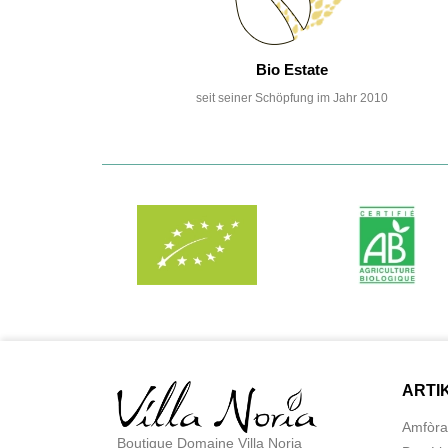
Bio Estate
seit seiner Schöpfung im Jahr 2010
ARTI
Amfòra
Boutique Domaine Villa Noria