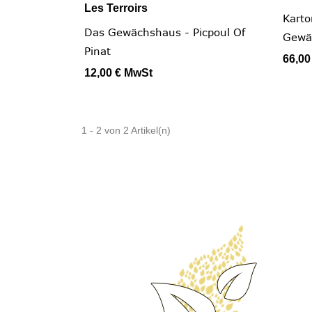
Les Terroirs

Schnellansicht
Karto
Das Gewächshaus - Picpoul Of
Gewäc
Pinat
66,00
12,00 €
MwSt
1 - 2 von 2 Artikel(n)