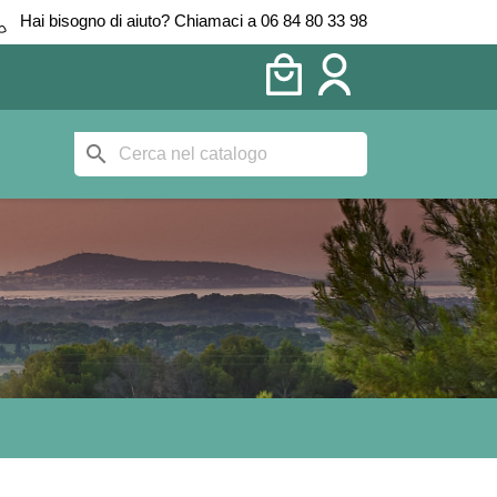
Hai bisogno di aiuto? Chiamaci a 06 84 80 33 98
search