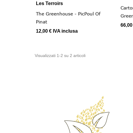
Les Terroirs

Vista rapida
Carto
The Greenhouse - PicPoul Of
Green
Pinat
66,00
12,00 €
IVA inclusa
Visualizzati 1-2 su 2 articoli