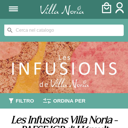
search
FILTRO
ORDINA PER
Les Infusions Villa Noria -