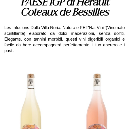
PAESE IGP di Hérault
Coteaux de Bessilles
Les Infusions Dalla Villa Noria: Natura e PET'Nat Vini '(Vino nato
scintillante) elaborato da dolci macerazioni, senza solfiti.
Elegante, con tannini morbidi, questi vini digeribili organici e
facile da bere accompagnerà perfettamente il tuo aperero e i
pasti.