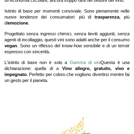
un'economia circolare, ancora troppo rara nel settore del vino.
Istinto di base per momenti conviviale. Sono pienamente nelle
nuove tendenze dei consumatori: più di
trasparenza
, più
di
emozione
.
Progettato senza ingressi chimici, senza lieviti aggiunti, senza
agenti di incollaggio, questi vini sono adatti anche per il consumo
vegan
. Sono un riflesso del know-how sensibile e di un terroir
espresso con sincerità.
L'istinto di base non è solo a
Gamma di vini
Questa è una
dichiarazione: quella di a
Vino allegro, gratuito, vivo e
impegnato
. Perfetto per coloro che vogliono divertirsi mentre fai
un gesto per il pianeta.