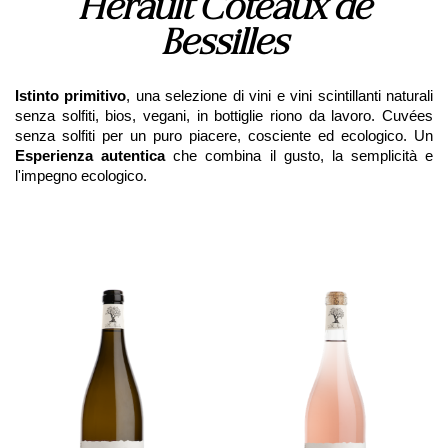
Hérault Coteaux de
Bessilles
Istinto primitivo
, una selezione di vini e vini scintillanti naturali
senza solfiti, bios, vegani, in bottiglie riono da lavoro. Cuvées
senza solfiti per un puro piacere, cosciente ed ecologico. Un
Esperienza autentica
che combina il gusto, la semplicità e
l'impegno ecologico.