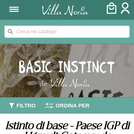
search
FILTRO
ORDINA PER
Istinto di base - Paese IGP di