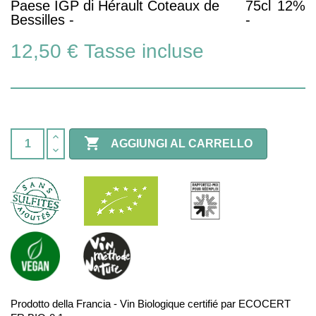
Paese IGP di Hérault Coteaux de
75cl
12%
Bessilles -
-
12,50 €
Tasse incluse

AGGIUNGI AL CARRELLO
Prodotto della Francia - Vin Biologique certifié par ECOCERT