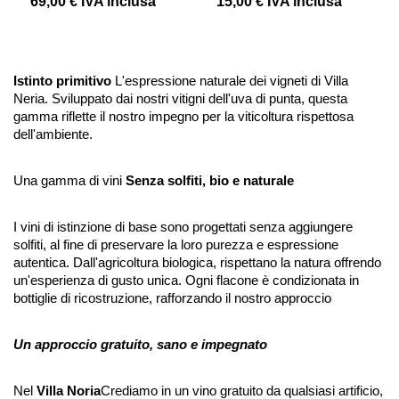
69,00 €
IVA inclusa
15,00 €
IVA inclusa
Istinto primitivo
L'espressione naturale dei vigneti di Villa
Neria. Sviluppato dai nostri vitigni dell'uva di punta, questa
gamma riflette il nostro impegno per la viticoltura rispettosa
dell'ambiente.
Una gamma di vini
Senza solfiti, bio e naturale
I vini di istinzione di base sono progettati senza aggiungere
solfiti, al fine di preservare la loro purezza e espressione
autentica. Dall'agricoltura biologica, rispettano la natura offrendo
un'esperienza di gusto unica. Ogni flacone è condizionata in
bottiglie di ricostruzione, rafforzando il nostro approccio
Un approccio gratuito, sano e impegnato
Nel
Villa Noria
Crediamo in un vino gratuito da qualsiasi artificio,