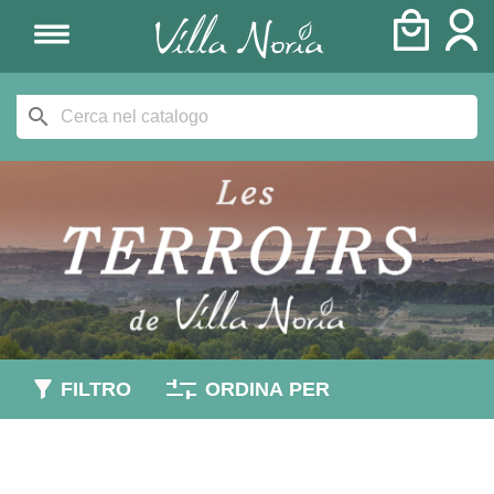
search
FILTRO
ORDINA PER