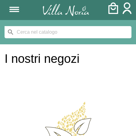
search
I nostri negozi