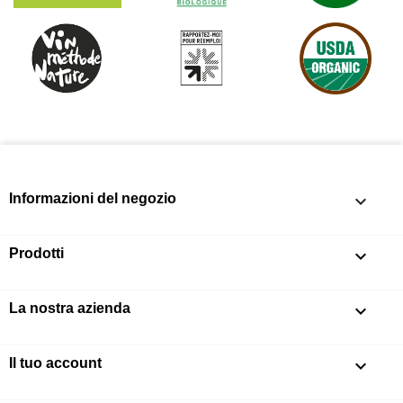
Informazioni del negozio
keyboard_arrow_down
Prodotti

La nostra azienda

Il tuo account
