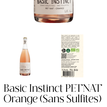
Basic Instinct PET'NAT'
Orange (Sans Sulfites)