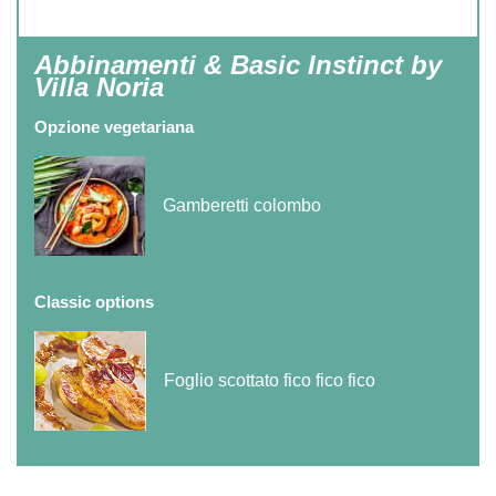
Abbinamenti & Basic Instinct by
Villa Noria
Opzione vegetariana
Gamberetti colombo
Classic options
Foglio scottato fico fico fico