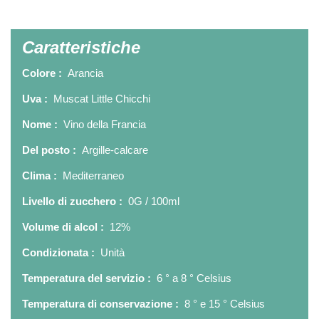
Caratteristiche
Colore :
Arancia
Uva :
Muscat Little Chicchi
Nome :
Vino della Francia
Del posto :
Argille-calcare
Clima :
Mediterraneo
Livello di zucchero :
0G / 100ml
Volume di alcol :
12%
Condizionata :
Unità
Temperatura del servizio :
6 ° a 8 ° Celsius
Temperatura di conservazione :
8 ° e 15 ° Celsius