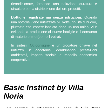
ricondizionate, fornendo una soluzione duratura e
circolare per la distribuzione dei loro prodotti.
Bottiglie registrate ma senza istruzioni:
Quando
una bottiglia viene riutilizzata più volte, ripulita di nuovo,
piuttosto che essere lanciata dopo un uso unico, vi è
evitando la produzione di nuove bottiglie e il consumo
di materie prime (come il vetro).
In sintesi,
Oc'consigne
è un giocatore chiave nel
riutilizzo in occatania, combinando prestazioni
ambientali, impatto sociale e modello economico
cooperativo.
Basic Instinct by Villa
Noria
La gamma di istinzione di base di Villa Noria