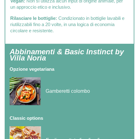
Vegan:
Non si utilizza alcun input di origine animale, per
un approccio etico e inclusivo.
Rilasciare le bottiglie:
Condizionato in bottiglie lavabili e
riutilizzabili fino a 20 volte, in una logica di economia
circolare e resistente.
Abbinamenti & Basic Instinct by
Villa Noria
Opzione vegetariana
Gamberetti colombo
Classic options