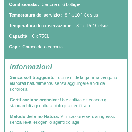
Condizionata :
Cartone di 6 bottiglie
Temperatura del servizio :
8 ° a 10 ° Celsius
Temperatura di conservazione :
8 ° e 15 ° Celsius
Capacità :
6 x 75CL
Cap :
Corona della capsula
Informazioni
Senza solfiti aggiunti:
Tutti i vini della gamma vengono
elaborati naturalmente, senza aggiungere anidride
solforosa.
Certificazione organica:
Uve coltivate secondo gli
standard di agricoltura biologica certificata.
Metodo del vino Natura:
Vinificazione senza ingressi,
senza lieviti esogeni o agenti collage.