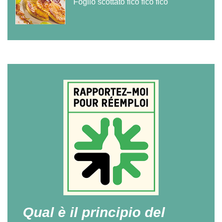
Foglio scottato fico fico fico
Qual è il principio del