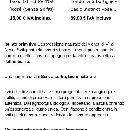
Basic Istinct Pet'Nat
Fondo Di 6 Bottiglie -
'Rosé (senza Solfiti)
Basic Instinct Rosé...
15,00 €
IVA inclusa
69,00 €
IVA inclusa
Istinto primitivo
L'espressione naturale dei vigneti di Villa
Neria. Sviluppato dai nostri vitigni dell'uva di punta, questa
gamma riflette il nostro impegno per la viticoltura rispettosa
dell'ambiente.
Una gamma di vini
Senza solfiti, bio e naturale
I vini di istinzione di base sono progettati senza aggiungere
solfiti, al fine di preservare la loro purezza e espressione
autentica. Dall'agricoltura biologica, rispettano la natura offrendo
un'esperienza di gusto unica. Ogni flacone è condizionata in
bottiglie di ricostruzione, rafforzando il nostro approccio
Un approccio gratuito, sano e impegnato