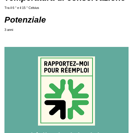
Tra il 6 ° e il 15 ° Celsius
Potenziale
3 anni