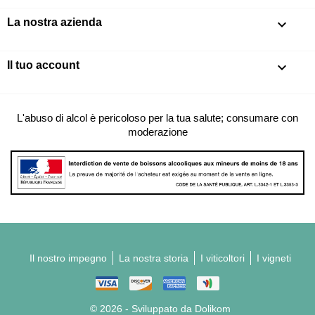
La nostra azienda

Il tuo account

L'abuso di alcol è pericoloso per la tua salute; consumare con
moderazione
Il nostro impegno
La nostra storia
I viticoltori
I vigneti
© 2026 - Sviluppato da Dolikom