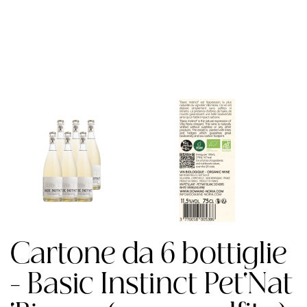
Cartone da 6 bottiglie
- Basic Instinct Pet'Nat