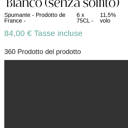
'Bianco (senza solfito)
Spumante - Prodotto de
6 x
11,5%
France -
75CL -
volo
84,00 €
Tasse incluse
360 Prodotto del prodotto