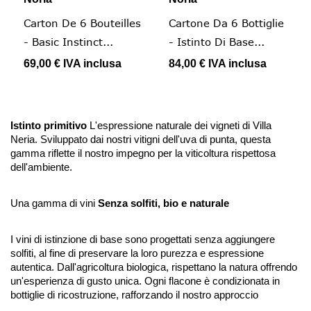
Carton De 6 Bouteilles
Cartone Da 6 Bottiglie
- Basic Instinct...
- Istinto Di Base...
69,00 €
IVA inclusa
84,00 €
IVA inclusa
Istinto primitivo
L'espressione naturale dei vigneti di Villa
Neria. Sviluppato dai nostri vitigni dell'uva di punta, questa
gamma riflette il nostro impegno per la viticoltura rispettosa
dell'ambiente.
Una gamma di vini
Senza solfiti, bio e naturale
I vini di istinzione di base sono progettati senza aggiungere
solfiti, al fine di preservare la loro purezza e espressione
autentica. Dall'agricoltura biologica, rispettano la natura offrendo
un'esperienza di gusto unica. Ogni flacone è condizionata in
bottiglie di ricostruzione, rafforzando il nostro approccio