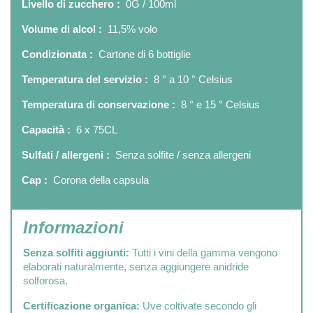
Livello di zucchero :
0G / 100ml
Volume di alcol :
11,5% volo
Condizionata :
Cartone di 6 bottiglie
Temperatura del servizio :
8 ° a 10 ° Celsius
Temperatura di conservazione :
8 ° e 15 ° Celsius
Capacità :
6 x 75CL
Sulfati / allergeni :
Senza solfite / senza allergeni
Cap :
Corona della capsula
Informazioni
Senza solfiti aggiunti:
Tutti i vini della gamma vengono
elaborati naturalmente, senza aggiungere anidride
solforosa.
Certificazione organica:
Uve coltivate secondo gli