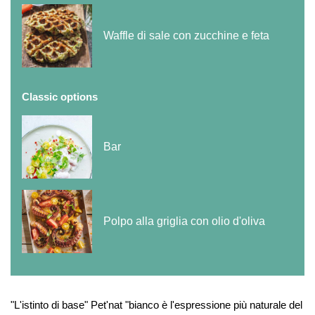
Waffle di sale con zucchine e feta
Classic options
Bar
Polpo alla griglia con olio d'oliva
"L'istinto di base" Pet'nat "bianco è l'espressione più naturale del