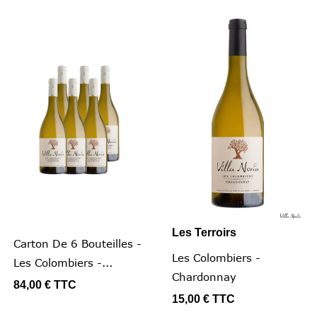
Les Terroirs
Carton De 6 Bouteilles -
Les Colombiers -
Les Colombiers -...
Chardonnay
84,00 €
TTC
15,00 €
TTC