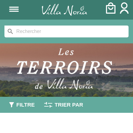
search
FILTRE
TRIER PAR