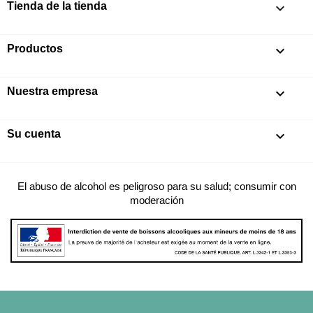
Tienda de la tienda
keyboard_arrow_down
Productos

Nuestra empresa

Su cuenta

El abuso de alcohol es peligroso para su salud; consumir con
moderación