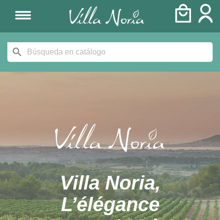
search
Villa Noria,
L’élégance