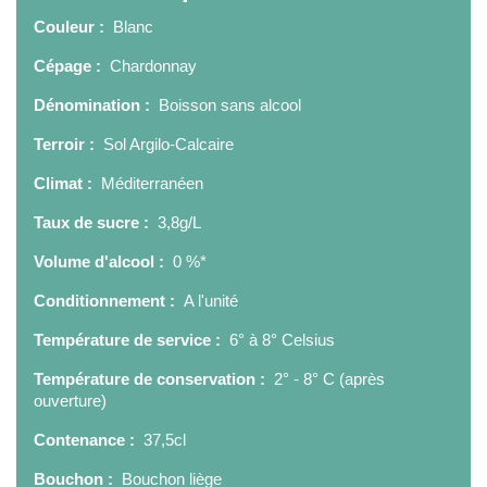
Couleur :
Blanc
Cépage :
Chardonnay
Dénomination :
Boisson sans alcool
Terroir :
Sol Argilo-Calcaire
Climat :
Méditerranéen
Taux de sucre :
3,8g/L
Volume d'alcool :
0 %*
Conditionnement :
A l'unité
Température de service :
6° à 8° Celsius
Température de conservation :
2° - 8° C (après
ouverture)
Contenance :
37,5cl
Bouchon :
Bouchon liège