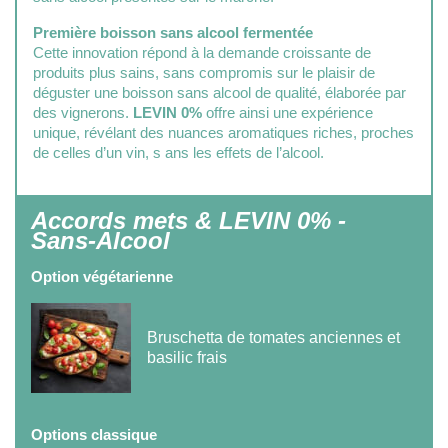
Première boisson sans alcool fermentée
Cette innovation répond à la demande croissante de
produits plus sains, sans compromis sur le plaisir de
déguster une boisson sans alcool de qualité, élaborée par
des vignerons.
LEVIN 0%
offre ainsi une expérience
unique, révélant des nuances aromatiques riches, proches
de celles d’un vin, s ans les effets de l’alcool.
Accords mets & LEVIN 0% -
Sans-Alcool
Option végétarienne
Bruschetta de tomates anciennes et
basilic frais
Options classique