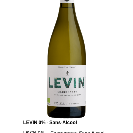
LEVIN 0% - Sans-Alcool
LEVIN 0% - Chardonnay Sans Alcool