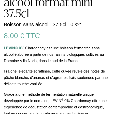
alcool format mini
37,5cl
Boisson sans alcool -
37,5cl -
0 %*
8,00 €
TTC
LEVIN® 0%
Chardonnay est une boisson fermentée sans
alcool élaborée à partir de nos raisins biologiques cultivés au
Domaine Villa Noria, dans le sud de la France.
Fraîche, élégante et raffinée, cette cuvée révèle des notes de
pêche blanche, d’ananas et d’agrumes frais soutenues par une
délicate touche vanillée.
Grâce à une méthode de fermentation naturelle unique
®
développée par le domaine, LEVIN
0% Chardonnay offre une
expérience de dégustation contemporaine et gastronomique,
tout en conservant la pureté aromatique du cépage.