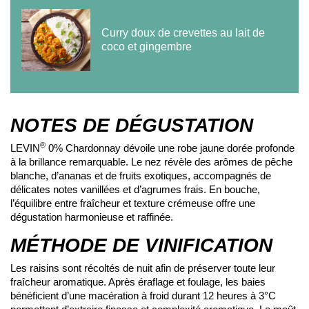
Curry doux de crevettes au lait de
coco et gingembre
NOTES DE DÉGUSTATION
®
LEVIN
0% Chardonnay dévoile une robe jaune dorée profonde
à la brillance remarquable. Le nez révèle des arômes de pêche
blanche, d’ananas et de fruits exotiques, accompagnés de
délicates notes vanillées et d’agrumes frais. En bouche,
l’équilibre entre fraîcheur et texture crémeuse offre une
dégustation harmonieuse et raffinée.
MÉTHODE DE VINIFICATION
Les raisins sont récoltés de nuit afin de préserver toute leur
fraîcheur aromatique. Après éraflage et foulage, les baies
bénéficient d’une macération à froid durant 12 heures à 3°C