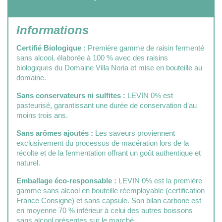
Informations
Certifié Biologique :
Première gamme de raisin fermenté
sans alcool, élaborée à 100 % avec des raisins
biologiques du Domaine Villa Noria et mise en bouteille au
domaine.
Sans conservateurs ni sulfites :
LEVIN 0% est
pasteurisé, garantissant une durée de conservation d'au
moins trois ans.
Sans arômes ajoutés :
Les saveurs proviennent
exclusivement du processus de macération lors de la
récolte et de la fermentation offrant un goût authentique et
naturel.
Emballage éco-responsable :
LEVIN 0% est la première
gamme sans alcool en bouteille réemployable (certification
France Consigne) et sans capsule. Son bilan carbone est
en moyenne 70 % inférieur à celui des autres boissons
sans alcool présentes sur le marché.