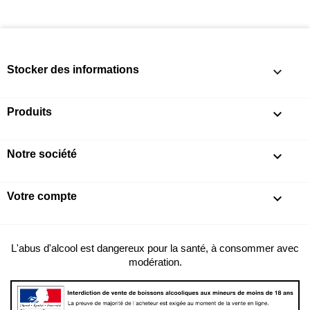
Stocker des informations
keyboard_arrow_down
Produits

Notre société

Votre compte

L'abus d'alcool est dangereux pour la santé, à consommer avec
modération.