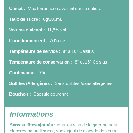
Climat :
Méditérrannéen avec influence côtiére
Taux de sucre :
0g/100mL
Volume d'alcool :
11,5% vol
Conditionnement :
A l'unité
Température de service :
8° à 10° Celsius
Température de conservation :
8° et 15° Celsius
Contenance :
75cl
Sulfites /Allergènes :
Sans sulfites /sans allergènes
Bouchon :
Capsule couronne
Informations
Sans sulfites ajoutés :
tous les vins de la gamme sont
élaborés naturellement, sans ajout de dioxyde de soufre.