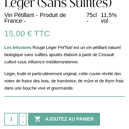
Léger (Sans Sulfites)
Vin Pétillant - Produit de
75cl
11,5%
France -
-
vol
15,00 €
TTC
Les Infusions
Rouge Léger Pet’Nat’ est un vin pétillant naturel
biologique sans sulfites ajoutés élaboré à partir de Cinsault
cultivé sous influence méditerranéenne.
Léger, fruité et particulièrement original, cette cuvée révèle des
notes de fraise des bois, de framboise, de mûre et de thym frais
dans une bouche vive et gourmande.

AJOUTEZ AU PANIER