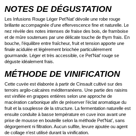
NOTES DE DÉGUSTATION
Les Infusions Rouge Léger Pet’Nat’ dévoile une robe rouge
brillante accompagnée d’une effervescence fine et naturelle. Le
nez révèle des notes intenses de fraise des bois, de framboise
et de mûre soutenues par une délicate touche de thym frais. En
bouche, l’équilibre entre fraîcheur, fruit et tension apporte une
finale acidulée et légèrement briochée particulièrement
gourmande. Léger et très accessible, ce Pet’Nat’ rouge se
déguste idéalement frais.
MÉTHODE DE VINIFICATION
Cette cuvée est élaborée à partir de Cinsault cultivé sur des
terroirs argilo-calcaires méditerranéens. Une partie des raisins
est vinifiée en grappes entières selon une approche de
macération carbonique afin de préserver l’éclat aromatique du
fruit et la souplesse de la structure. La fermentation naturelle est
ensuite conduite à basse température en cuve inox avant une
prise de mousse en bouteille selon la méthode Pet’Nat’, sans
dégorgement ni filtration. Aucun sulfite, levure ajoutée ou agent
de collage n’est utilisé durant la vinification.