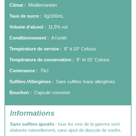
Climat :
Méditerranéen
Taux de sucre :
0g/100mL
Volume d'alcool :
11,5% vol
Conditionnement :
A l'unité
Température de service :
8° à 10° Celsius
Température de conservation :
8° et 15° Celsius
Contenance :
75cl
Sulfites /Allergènes :
Sans sulfites /sans allergènes
Bouchon :
Capsule couronne
Informations
Sans sulfites ajoutés :
tous les vins de la gamme sont
élaborés naturellement, sans ajout de dioxyde de soufre.