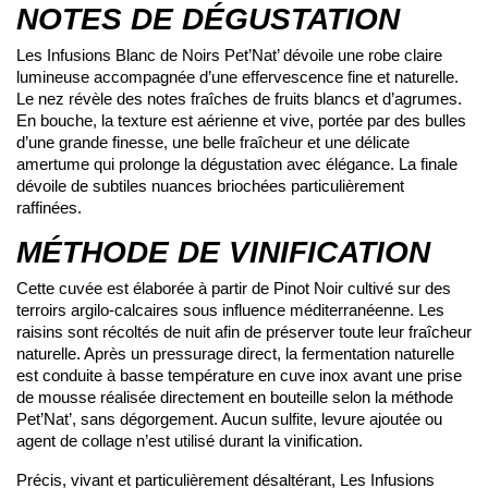
NOTES DE DÉGUSTATION
Les Infusions Blanc de Noirs Pet’Nat’ dévoile une robe claire
lumineuse accompagnée d’une effervescence fine et naturelle.
Le nez révèle des notes fraîches de fruits blancs et d’agrumes.
En bouche, la texture est aérienne et vive, portée par des bulles
d’une grande finesse, une belle fraîcheur et une délicate
amertume qui prolonge la dégustation avec élégance. La finale
dévoile de subtiles nuances briochées particulièrement
raffinées.
MÉTHODE DE VINIFICATION
Cette cuvée est élaborée à partir de Pinot Noir cultivé sur des
terroirs argilo-calcaires sous influence méditerranéenne. Les
raisins sont récoltés de nuit afin de préserver toute leur fraîcheur
naturelle. Après un pressurage direct, la fermentation naturelle
est conduite à basse température en cuve inox avant une prise
de mousse réalisée directement en bouteille selon la méthode
Pet’Nat’, sans dégorgement. Aucun sulfite, levure ajoutée ou
agent de collage n’est utilisé durant la vinification.
Précis, vivant et particulièrement désaltérant, Les Infusions