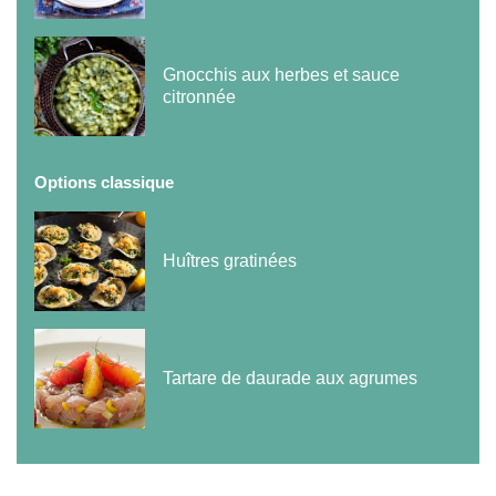
Gnocchis aux herbes et sauce
citronnée
Options classique
Huîtres gratinées
Tartare de daurade aux agrumes