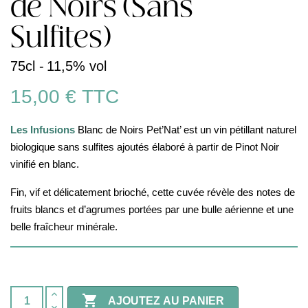
de Noirs (Sans
Sulfites)
75cl -
11,5% vol
15,00 €
TTC
Les Infusions
Blanc de Noirs Pet’Nat’ est un vin pétillant naturel
biologique sans sulfites ajoutés élaboré à partir de Pinot Noir
vinifié en blanc.
Fin, vif et délicatement brioché, cette cuvée révèle des notes de
fruits blancs et d’agrumes portées par une bulle aérienne et une
belle fraîcheur minérale.

AJOUTEZ AU PANIER