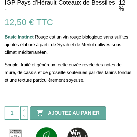
IGP Pays d'Hérault Coteaux de Bessilles
12
-
%
12,50 €
TTC
Basic Instinct
Rouge est un vin rouge biologique sans sulfites
ajoutés élaboré à partir de Syrah et de Merlot cultivés sous
climat méditerranéen.
Souple, fruité et généreux, cette cuvée révèle des notes de
mûre, de cassis et de groseille soutenues par des tanins fondus
et une texture particulièrement soyeuse.

AJOUTEZ AU PANIER