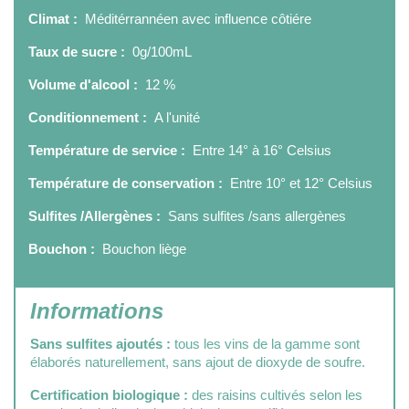
Climat :
Méditérrannéen avec influence côtiére
Taux de sucre :
0g/100mL
Volume d'alcool :
12 %
Conditionnement :
A l'unité
Température de service :
Entre 14° à 16° Celsius
Température de conservation :
Entre 10° et 12° Celsius
Sulfites /Allergènes :
Sans sulfites /sans allergènes
Bouchon :
Bouchon liège
Informations
Sans sulfites ajoutés :
tous les vins de la gamme sont
élaborés naturellement, sans ajout de dioxyde de soufre.
Certification biologique :
des raisins cultivés selon les