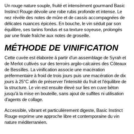
Un rouge nature souple, fruité et intensément gourmand Basic
Instinct Rouge dévoile une robe rubis profonde et intense. Le
nez révèle des notes de mûre et de cassis accompagnées de
délicates nuances épicées. En bouche, le vin séduit par son
équilibre, ses tanins fondus et sa texture soyeuse, prolongés
par une finale fraîche aux notes de groseille.
MÉTHODE DE VINIFICATION
Cette cuvée est élaborée à partir d’un assemblage de Syrah et
de Merlot cultivés sur des terroirs argilo-calcaires des Côteaux
de Bessilles. La vinification associe une macération
préfermentaire à froid de trois jours puis une macération de dix
jours à 25°C afin de préserver l’intensité du fruit et l’équilibre de
la structure. Le vin est ensuite élevé sur lies en cuve béton
jusqu’à la mise en bouteille, sans ajout de sulfites ni utilisation
d’agents de collage.
Accessible, vibrant et particulièrement digeste, Basic Instinct
Rouge exprime une approche libre et contemporaine du vin
nature méditerranéen.