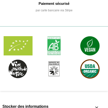
Paiement sécurisé
par carte bancaire via Stripe
Stocker des informations
keyboard_arrow_down