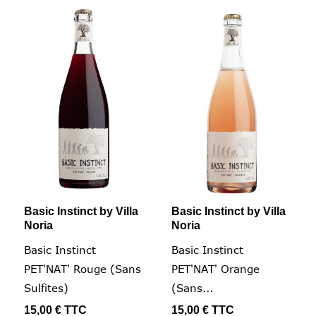
Basic Instinct by Villa
Basic Instinct by Villa
Noria
Noria
Basic Instinct
Basic Instinct
PET'NAT' Rouge (sans
PET'NAT' Orange
Sulfites)
(Sans...
15,00 €
TTC
15,00 €
TTC