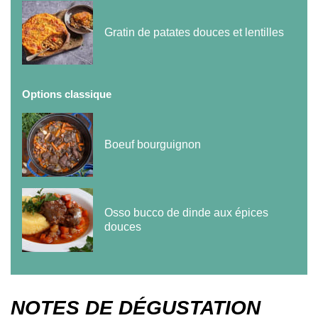
Gratin de patates douces et lentilles
Options classique
Boeuf bourguignon
Osso bucco de dinde aux épices
douces
NOTES DE DÉGUSTATION