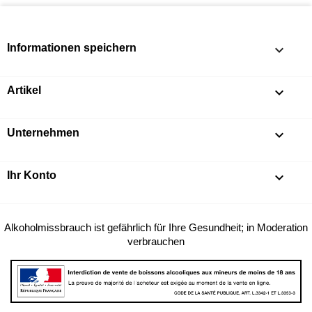
Informationen speichern
keyboard_arrow_down
Artikel

Unternehmen

Ihr Konto

Alkoholmissbrauch ist gefährlich für Ihre Gesundheit; in Moderation
verbrauchen