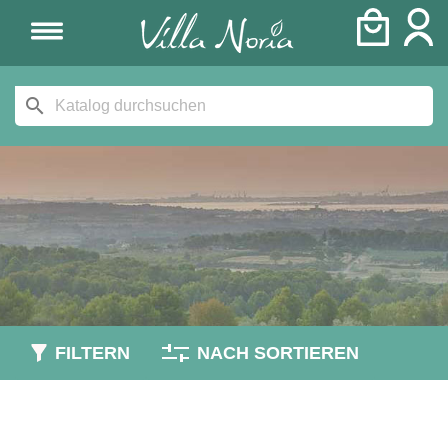
search
FILTERN
NACH SORTIEREN