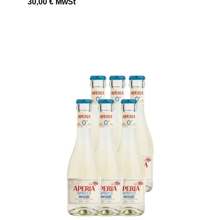
30,00 €
MwSt