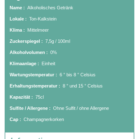
Name :
Alkoholisches Getränk
Lokale :
Ton-Kalkstein
Klima :
Mittelmeer
Zuckerspiegel :
7,5g / 100ml
Alkoholvolumen :
0%
Klimaanlage :
Einheit
Wartungstemperatur :
6 ° bis 8 ° Celsius
Erhaltungstemperatur :
8 ° und 15 ° Celsius
Kapazität :
75cl
Sulfite / Allergene :
Ohne Sulfit / ohne Allergene
Cap :
Champagnerkorken