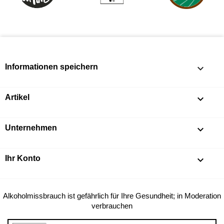
Informationen speichern
keyboard_arrow_down
Artikel

Unternehmen

Ihr Konto

Alkoholmissbrauch ist gefährlich für Ihre Gesundheit; in Moderation
verbrauchen