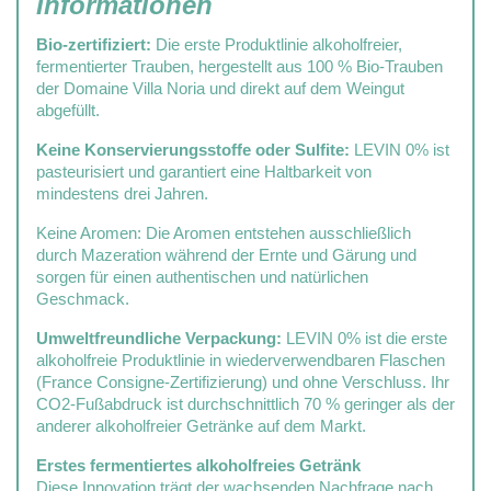
Informationen
Bio-zertifiziert:
Die erste Produktlinie alkoholfreier,
fermentierter Trauben, hergestellt aus 100 % Bio-Trauben
der Domaine Villa Noria und direkt auf dem Weingut
abgefüllt.
Keine Konservierungsstoffe oder Sulfite:
LEVIN 0% ist
pasteurisiert und garantiert eine Haltbarkeit von
mindestens drei Jahren.
Keine Aromen: Die Aromen entstehen ausschließlich
durch Mazeration während der Ernte und Gärung und
sorgen für einen authentischen und natürlichen
Geschmack.
Umweltfreundliche Verpackung:
LEVIN 0% ist die erste
alkoholfreie Produktlinie in wiederverwendbaren Flaschen
(France Consigne-Zertifizierung) und ohne Verschluss. Ihr
CO2-Fußabdruck ist durchschnittlich 70 % geringer als der
anderer alkoholfreier Getränke auf dem Markt.
Erstes fermentiertes alkoholfreies Getränk
Diese Innovation trägt der wachsenden Nachfrage nach