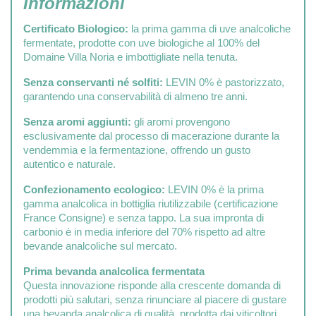
Informazioni
Certificato Biologico:
la prima gamma di uve analcoliche
fermentate, prodotte con uve biologiche al 100% del
Domaine Villa Noria e imbottigliate nella tenuta.
Senza conservanti né solfiti:
LEVIN 0% è pastorizzato,
garantendo una conservabilità di almeno tre anni.
Senza aromi aggiunti:
gli aromi provengono
esclusivamente dal processo di macerazione durante la
vendemmia e la fermentazione, offrendo un gusto
autentico e naturale.
Confezionamento ecologico:
LEVIN 0% è la prima
gamma analcolica in bottiglia riutilizzabile (certificazione
France Consigne) e senza tappo. La sua impronta di
carbonio è in media inferiore del 70% rispetto ad altre
bevande analcoliche sul mercato.
Prima bevanda analcolica fermentata
Questa innovazione risponde alla crescente domanda di
prodotti più salutari, senza rinunciare al piacere di gustare
una bevanda analcolica di qualità, prodotta dai viticoltori.