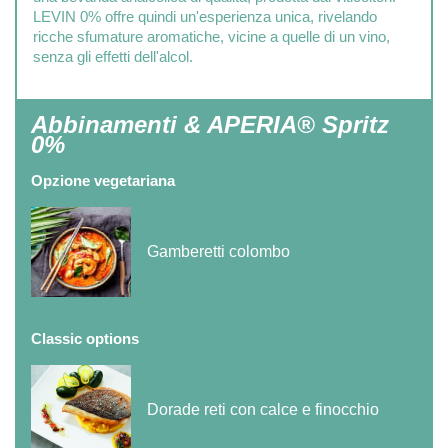
LEVIN 0% offre quindi un'esperienza unica, rivelando
ricche sfumature aromatiche, vicine a quelle di un vino,
senza gli effetti dell'alcol.
Abbinamenti & APERIA® Spritz
0%
Opzione vegetariana
Gamberetti colombo
Classic options
Dorade reti con calce e finocchio