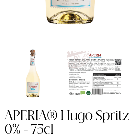
APERIA® Hugo Spritz
0% - 75cl