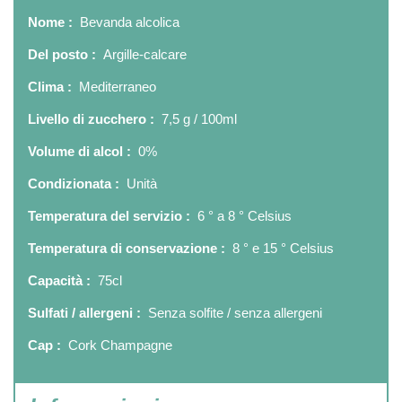
Nome :
Bevanda alcolica
Del posto :
Argille-calcare
Clima :
Mediterraneo
Livello di zucchero :
7,5 g / 100ml
Volume di alcol :
0%
Condizionata :
Unità
Temperatura del servizio :
6 ° a 8 ° Celsius
Temperatura di conservazione :
8 ° e 15 ° Celsius
Capacità :
75cl
Sulfati / allergeni :
Senza solfite / senza allergeni
Cap :
Cork Champagne