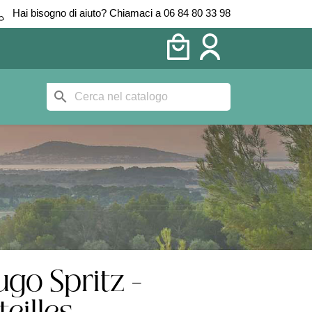
Hai bisogno di aiuto? Chiamaci a 06 84 80 33 98
search
go Spritz -