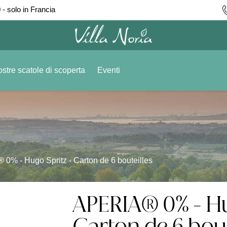
 - solo in Francia
stre scatole di scoperta
Eventi
0% - Hugo Spritz - Carton de 6 bouteilles
APERIA® 0% - Hu