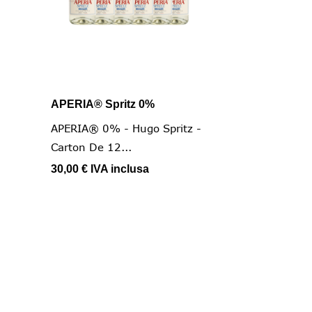
APERIA® Spritz 0%

Vista rapida
APERIA® 0% - Hugo Spritz -
Carton De 12...
30,00 €
IVA inclusa