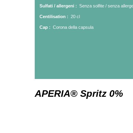
Sulfati / allergeni :
Senza solfite / senza allerg
Centilisation :
20 cl
Cap :
Corona della capsula
APERIA® Spritz 0%