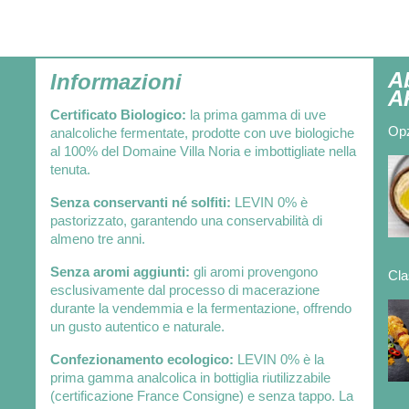
A
Informazioni
A
Certificato Biologico:
la prima gamma di uve
Opz
analcoliche fermentate, prodotte con uve biologiche
al 100% del Domaine Villa Noria e imbottigliate nella
tenuta.
Senza conservanti né solfiti:
LEVIN 0% è
pastorizzato, garantendo una conservabilità di
almeno tre anni.
Senza aromi aggiunti:
gli aromi provengono
Cla
esclusivamente dal processo di macerazione
durante la vendemmia e la fermentazione, offrendo
un gusto autentico e naturale.
Confezionamento ecologico:
LEVIN 0% è la
prima gamma analcolica in bottiglia riutilizzabile
(certificazione France Consigne) e senza tappo. La