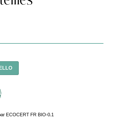
eilles
ELLO
fié par ECOCERT FR BIO-0.1