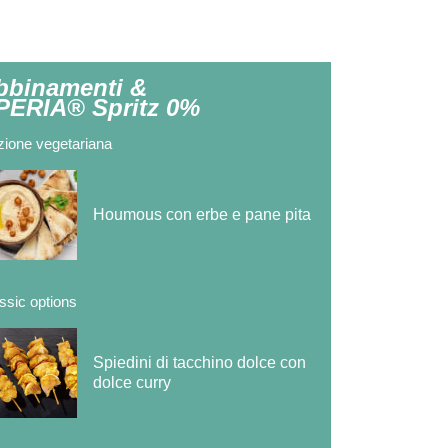
bbinamenti &
PERIA® Spritz 0%
ione vegetariana
Houmous con erbe e pane pita
ssic options
Spiedini di tacchino dolce con
dolce curry