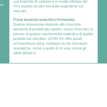
sua impronta di carbonio è in media inferiore del
eni
70% rispetto ad altre bevande analcoliche sul
mercato.
Prima bevanda analcolica fermentata
Questa innovazione risponde alla crescente
domanda di prodotti più salutari, senza rinunciare al
piacere di gustare una bevanda analcolica di qualità,
prodotta dai viticoltori. LEVIN 0% offre quindi
un'esperienza unica, rivelando ricche sfumature
aromatiche, vicine a quelle di un vino, senza gli
effetti dell'alcol.