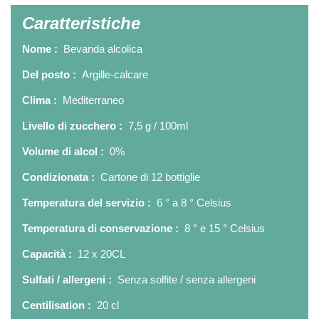
Caratteristiche
Nome :
Bevanda alcolica
Del posto :
Argille-calcare
Clima :
Mediterraneo
Livello di zucchero :
7,5 g / 100ml
Volume di alcol :
0%
Condizionata :
Cartone di 12 bottiglie
Temperatura del servizio :
6 ° a 8 ° Celsius
Temperatura di conservazione :
8 ° e 15 ° Celsius
Capacità :
12 x 20CL
Sulfati / allergeni :
Senza solfite / senza allergeni
Centilisation :
20 cl