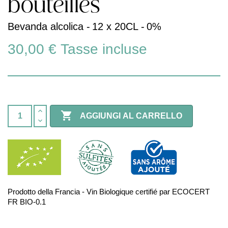
bouteilles
Bevanda alcolica -
12 x 20CL -
0%
30,00 €
Tasse incluse

AGGIUNGI AL CARRELLO
Prodotto della Francia - Vin Biologique certifié par ECOCERT
FR BIO-0.1