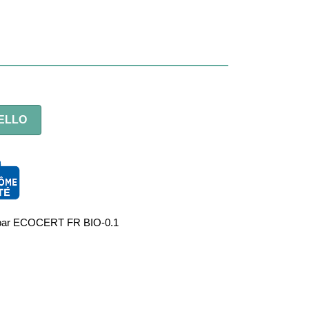
ELLO
fié par ECOCERT FR BIO-0.1