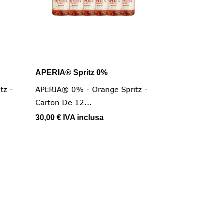
APERIA® Spritz 0%

Vista rapida
tz -
APERIA® 0% - Orange Spritz -
Carton De 12...
30,00 €
IVA inclusa