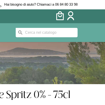
Hai bisogno di aiuto? Chiamaci a 06 84 80 33 98
search
Spritz 0% - 75cl