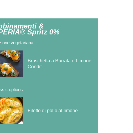
bbinamenti &
PERIA® Spritz 0%
ione vegetariana
Bruschetta a Burrata e Limone
Condit
ssic options
Filetto di pollo al limone