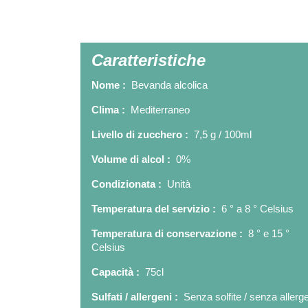
Caratteristiche
Nome :
Bevanda alcolica
Clima :
Mediterraneo
Livello di zucchero :
7,5 g / 100ml
Volume di alcol :
0%
Condizionata :
Unità
Temperatura del servizio :
6 ° a 8 ° Celsius
Temperatura di conservazione :
8 ° e 15 °
Celsius
Capacità :
75cl
Sulfati / allergeni :
Senza solfite / senza allerg