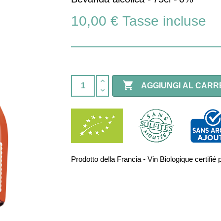
10,00 €
Tasse incluse

AGGIUNGI AL CARR
Prodotto della Francia - Vin Biologique certi