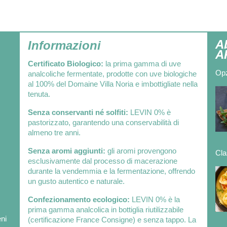
A
Informazioni
A
Certificato Biologico:
la prima gamma di uve
Opz
analcoliche fermentate, prodotte con uve biologiche
al 100% del Domaine Villa Noria e imbottigliate nella
tenuta.
Senza conservanti né solfiti:
LEVIN 0% è
pastorizzato, garantendo una conservabilità di
almeno tre anni.
Senza aromi aggiunti:
gli aromi provengono
Cla
esclusivamente dal processo di macerazione
durante la vendemmia e la fermentazione, offrendo
un gusto autentico e naturale.
Confezionamento ecologico:
LEVIN 0% è la
prima gamma analcolica in bottiglia riutilizzabile
eni
(certificazione France Consigne) e senza tappo. La