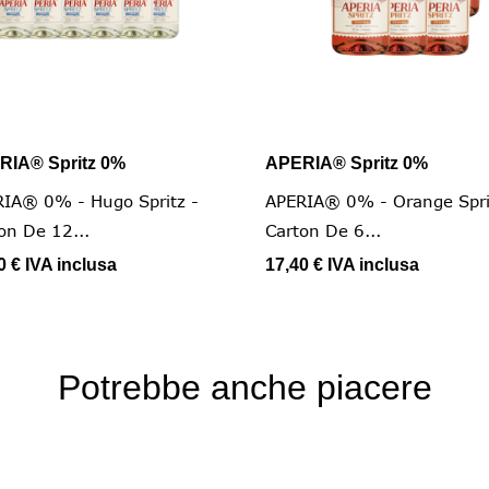
RIA® Spritz 0%
APERIA® Spritz 0%


Vista rapida
Vista rapida
IA® 0% - Hugo Spritz -
APERIA® 0% - Orange Spri
on De 12...
Carton De 6...
0 €
IVA inclusa
17,40 €
IVA inclusa
Potrebbe anche piacere