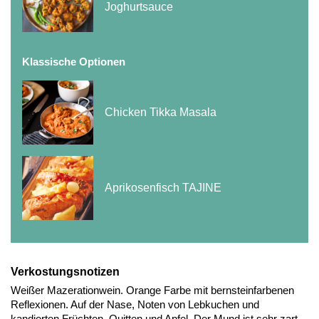
Joghurtsauce
Klassische Optionen
Chicken Tikka Masala
Aprikosenfisch TAJINE
Verkostungsnotizen
Weißer Mazerationwein. Orange Farbe mit bernsteinfarbenen
Reflexionen. Auf der Nase, Noten von Lebkuchen und
kandierten Früchten, Quitten und Apfel. Der Mund ist sehr zart,