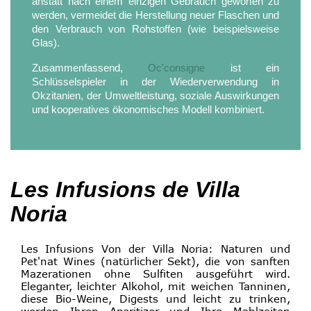
anstatt nach einem einzigen Gebrauch geworfen zu
werden, vermeidet die Herstellung neuer Flaschen und
den Verbrauch von Rohstoffen (wie beispielsweise
Glas).
Zusammenfassend,
Oc'consigne
ist ein
Schlüsselspieler in der Wiederverwendung in
Okzitanien, der Umweltleistung, soziale Auswirkungen
und kooperatives ökonomisches Modell kombiniert.
Les Infusions de Villa
Noria
Les Infusions Von der Villa Noria: Naturen und
Pet'nat Wines (natürlicher Sekt), die von sanften
Mazerationen ohne Sulfiten ausgeführt wird.
Eleganter, leichter Alkohol, mit weichen Tanninen,
diese Bio-Weine, Digests und leicht zu trinken,
werden Ihren Aperitizer und Ihre Mahlzeiten