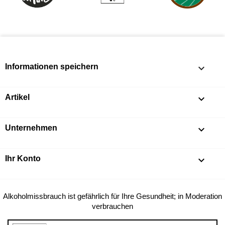
Informationen speichern
keyboard_arrow_down
Artikel

Unternehmen

Ihr Konto

Alkoholmissbrauch ist gefährlich für Ihre Gesundheit; in Moderation
verbrauchen