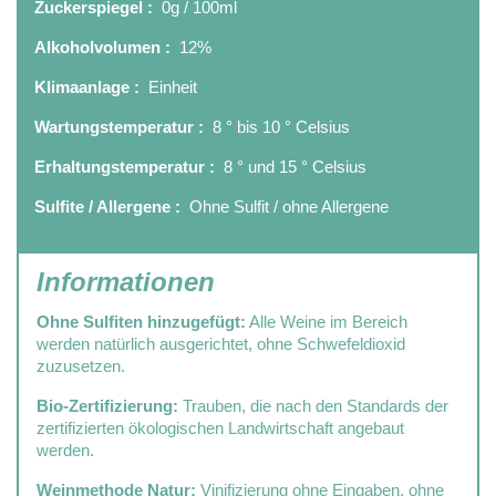
Zuckerspiegel :
0g / 100ml
Alkoholvolumen :
12%
Klimaanlage :
Einheit
Wartungstemperatur :
8 ° bis 10 ° Celsius
Erhaltungstemperatur :
8 ° und 15 ° Celsius
Sulfite / Allergene :
Ohne Sulfit / ohne Allergene
Informationen
Ohne Sulfiten hinzugefügt:
Alle Weine im Bereich
werden natürlich ausgerichtet, ohne Schwefeldioxid
zuzusetzen.
Bio-Zertifizierung:
Trauben, die nach den Standards der
zertifizierten ökologischen Landwirtschaft angebaut
werden.
Weinmethode Natur:
Vinifizierung ohne Eingaben, ohne