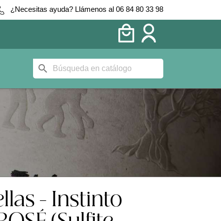
¿Necesitas ayuda? Llámenos al 06 84 80 33 98
search
las - Instinto