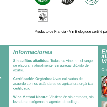
Producto de Francia - Vin Biologique certifi
E
Informaciones
a
Vi
Sin sulfitos añadidos:
Todos los vinos en el rango
se elaboran naturalmente, sin agregar dióxido de
Opc
azufre.
a
Certificación Orgánica:
Uvas cultivadas de
acuerdo con los estándares de agricultura orgánica
certificada.
Wine Method Nature:
Vinificación sin entradas, sin
levaduras exógenas ni agentes de collage.