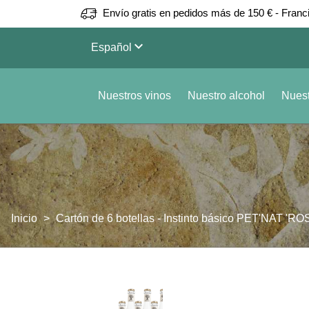
Envío gratis en pedidos más de 150 € - Franc
keyboard_arrow_down
Español
Nuestros vinos
Nuestro alcohol
Nuest
Inicio
Cartón de 6 botellas - Instinto básico PET'NAT 'ROS