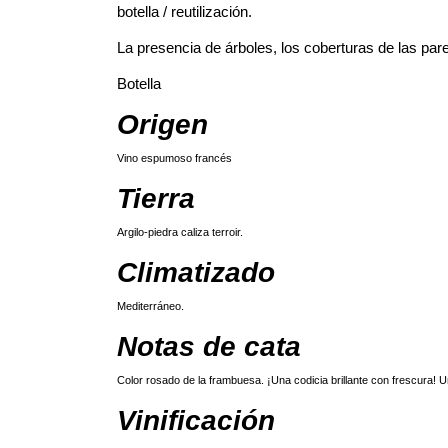
botella / reutilización.
La presencia de árboles, los coberturas de las par
Botella
Origen
Vino espumoso francés
Tierra
Argilo-piedra caliza terroir.
Climatizado
Mediterráneo.
Notas de cata
Color rosado de la frambuesa. ¡Una codicia brillante con frescura! U
Vinificación