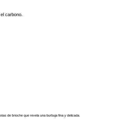
 el carbono.
otas de brioche que revela una burbuja fina y delicada.