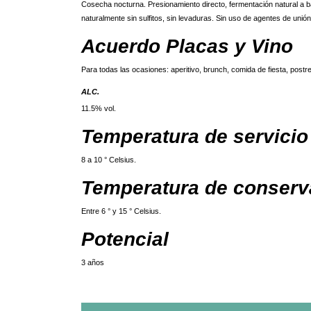
Cosecha nocturna. Presionamiento directo, fermentación natural a ba
naturalmente sin sulfitos, sin levaduras. Sin uso de agentes de unión 
Acuerdo Placas y Vino
Para todas las ocasiones: aperitivo, brunch, comida de fiesta, postre 
ALC.
11.5% vol.
Temperatura de servicio
8 a 10 ° Celsius.
Temperatura de conserv
Entre 6 ° y 15 ° Celsius.
Potencial
3 años