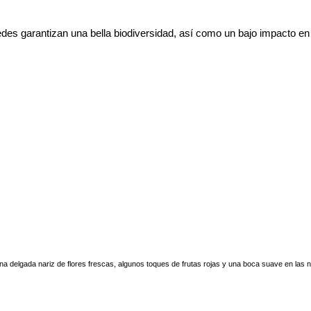
edes garantizan una bella biodiversidad, así como un bajo impacto en
na delgada nariz de flores frescas, algunos toques de frutas rojas y una boca suave en las n