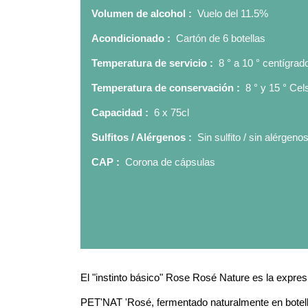
Volumen de alcohol :
Vuelo del 11.5%
Acondicionado :
Cartón de 6 botellas
Temperatura de servicio :
8 ° a 10 ° centígrad
Temperatura de conservación :
8 ° y 15 ° Cel
Capacidad :
6 x 75cl
Sulfitos / Alérgenos :
Sin sulfito / sin alérgeno
CAP :
Corona de cápsulas
El "instinto básico" Rose Rosé Nature es la expresi
PET'NAT 'Rosé, fermentado naturalmente en botella, s