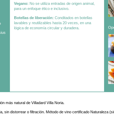
Vegano:
No se utiliza entradas de origen animal,
para un enfoque ético e inclusivo.
Botellas de liberación:
Conditados en botellas
lavables y reutilizables hasta 20 veces, en una
o
Opc
lógica de economía circular y duradera.
sius
s
ón más natural de Villadard Villa Noria.
in distorrear o filtración. Método de vino certificado Naturaleza (sin 