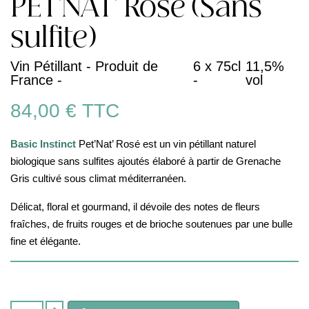
PET'NAT' Rosé (Sans
sulfite)
Vin Pétillant - Produit de
6 x 75cl
11,5%
France -
-
vol
84,00 €
TTC
Basic Instinct
Pet’Nat’ Rosé est un vin pétillant naturel
biologique sans sulfites ajoutés élaboré à partir de Grenache
Gris cultivé sous climat méditerranéen.
Délicat, floral et gourmand, il dévoile des notes de fleurs
fraîches, de fruits rouges et de brioche soutenues par une bulle
fine et élégante.