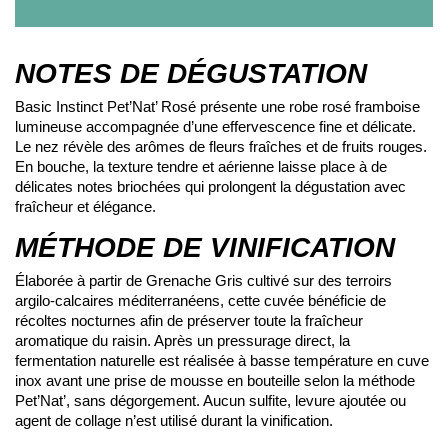
NOTES DE DÉGUSTATION
Basic Instinct Pet’Nat’ Rosé présente une robe rosé framboise
lumineuse accompagnée d’une effervescence fine et délicate.
Le nez révèle des arômes de fleurs fraîches et de fruits rouges.
En bouche, la texture tendre et aérienne laisse place à de
délicates notes briochées qui prolongent la dégustation avec
fraîcheur et élégance.
MÉTHODE DE VINIFICATION
Élaborée à partir de Grenache Gris cultivé sur des terroirs
argilo-calcaires méditerranéens, cette cuvée bénéficie de
récoltes nocturnes afin de préserver toute la fraîcheur
aromatique du raisin. Après un pressurage direct, la
fermentation naturelle est réalisée à basse température en cuve
inox avant une prise de mousse en bouteille selon la méthode
Pet’Nat’, sans dégorgement. Aucun sulfite, levure ajoutée ou
agent de collage n’est utilisé durant la vinification.