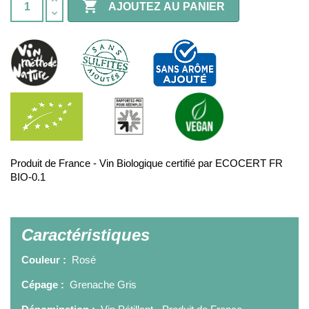

AJOUTEZ AU PANIER
Produit de France - Vin Biologique certifié par ECOCERT FR
BIO-0.1
Caractéristiques
Couleur :
Rosé
Cépage :
Grenache Gris