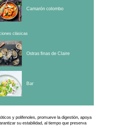
Camarón colombo
iones clásicas
Ostras finas de Claire
Bar
ticos y polifenoles, promueve la digestión, apoya
rantizar su estabilidad, al tiempo que preserva