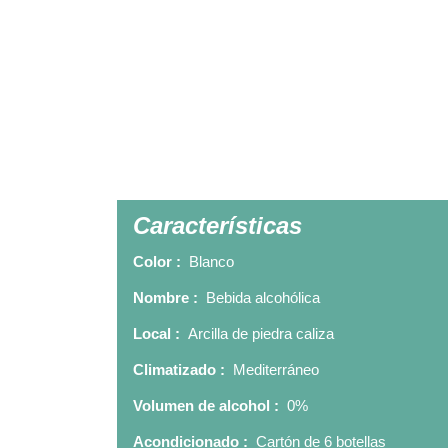
Características
Color :
Blanco
Nombre :
Bebida alcohólica
Local :
Arcilla de piedra caliza
Climatizado :
Mediterráneo
Volumen de alcohol :
0%
Acondicionado :
Cartón de 6 botellas