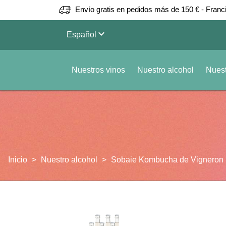
Envío gratis en pedidos más de 150 € - Franc
keyboard_arrow_down
Español
Nuestros vinos
Nuestro alcohol
Nuest
Inicio
Nuestro alcohol
Sobaie Kombucha de Vigneron