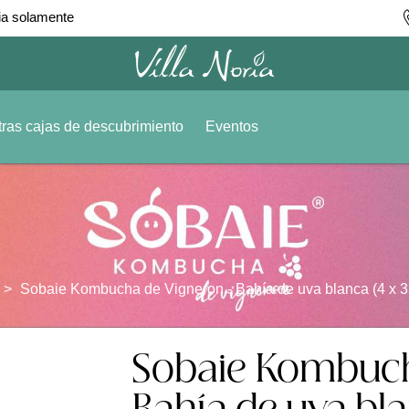
ia solamente
ras cajas de descubrimiento
Eventos
Sobaie Kombucha de Vigneron - Bahía de uva blanca (4 x 33
Sobaie Kombuch