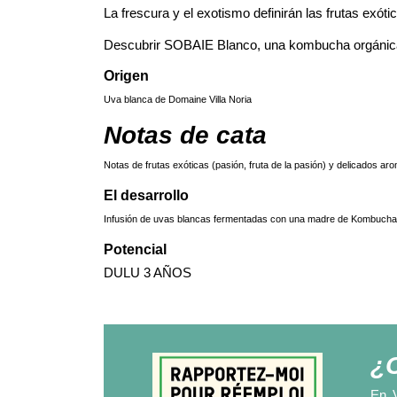
La frescura y el exotismo definirán las frutas exót
Descubrir SOBAIE Blanco, una kombucha orgánica s
Origen
Uva blanca de Domaine Villa Noria
Notas de cata
Notas de frutas exóticas (pasión, fruta de la pasión) y delicados ar
El desarrollo
Infusión de uvas blancas fermentadas con una madre de Kombuch
Potencial
DULU 3 AÑOS
¿C
En V