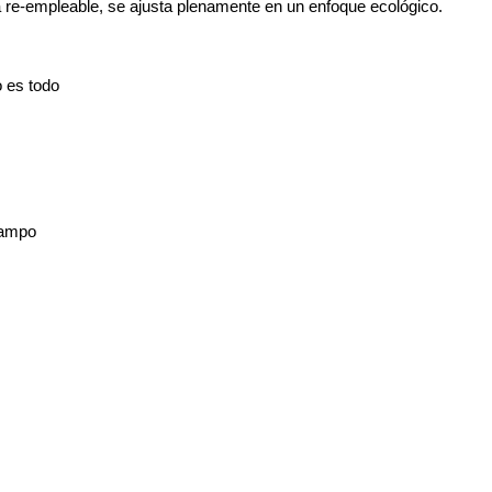
la re-empleable, se ajusta plenamente en un enfoque ecológico.
 es todo
campo