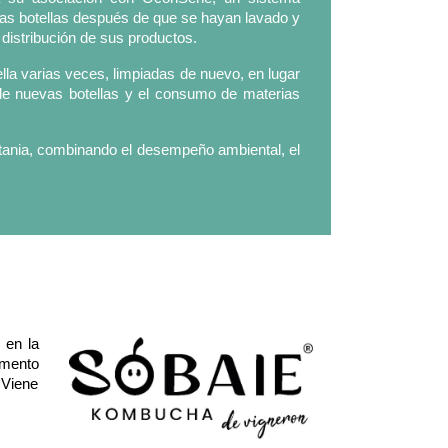
r las botellas después de que se hayan lavado y
distribución de sus productos.
lla varias veces, limpiadas de nuevo, en lugar
de nuevas botellas y el consumo de materias
itania, combinando el desempeño ambiental, el
 en la
rmento
 Viene