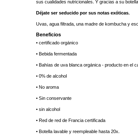
sus cualidades nutricionales. Y gracias a su botel
Déjate ser seducido por sus notas exóticas.
Uvas, agua filtrada, una madre de kombucha y eso
Beneficios
• certificado orgánico
• Bebida fermentada
• Bahías de uva blanca orgánica - producto en el 
• 0% de alcohol
• No aroma
• Sin conservante
• sin alcohol
• Red de red de Francia certificada
• Botella lavable y reempleable hasta 20x.