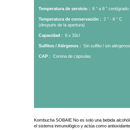
Temperatura de servicio :
6 ° a 8 ° centígrado
Temperatura de conservación :
2 ° - 8 ° C
(después de la apertura)
Capacidad :
6 x 33cl
Sulfitos / Alérgenos :
Sin sulfito / sin alérgeno
CAP :
Corona de cápsulas
Kombucha SOBAIE No es solo una bebida alcohólica:
el sistema inmunológico y actúa como antioxidante 