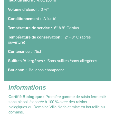
Taux de sucre :
4.8g/100ml
Volume d'alcool :
0 %*
Conditionnement :
A l'unité
Température de service :
6° à 8° Celsius
Température de conservation :
2° - 8° C (après
ouverture)
Contenance :
75cl
Sulfites /Allergènes :
Sans sulfites /sans allergènes
Bouchon :
Bouchon champagne
Informations
Certifié Biologique :
Première gamme de raisin fermenté
sans alcool, élaborée à 100 % avec des raisins
biologiques du Domaine Villa Noria et mise en bouteille au
domaine.