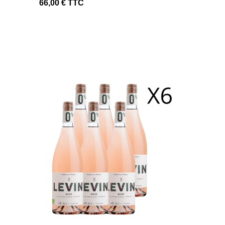
66,00 €
TTC