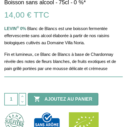
Boisson sans alcool -
75cl -
0 %*
14,00 €
TTC
®
LEVIN
0%
Blanc de Blancs est une boisson fermentée
effervescente sans alcool élaborée à partir de nos raisins
biologiques cultivés au Domaine Villa Noria.
Fin et lumineux, ce Blanc de Blancs à base de Chardonnay
révèle des notes de fleurs blanches, de fruits exotiques et de
pain grillé portées par une mousse délicate et crémeuse

AJOUTEZ AU PANIER