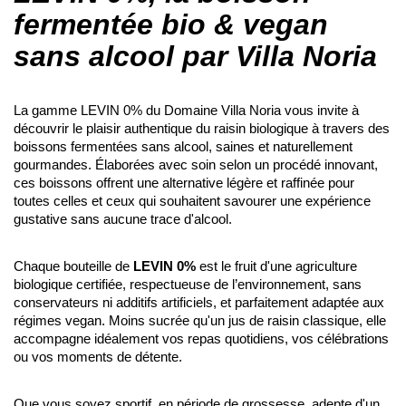
fermentée bio & vegan
sans alcool par Villa Noria
La gamme LEVIN 0% du Domaine Villa Noria vous invite à
découvrir le plaisir authentique du raisin biologique à travers des
boissons fermentées sans alcool, saines et naturellement
gourmandes. Élaborées avec soin selon un procédé innovant,
ces boissons offrent une alternative légère et raffinée pour
toutes celles et ceux qui souhaitent savourer une expérience
gustative sans aucune trace d'alcool.
Chaque bouteille de
LEVIN 0%
est le fruit d'une agriculture
biologique certifiée, respectueuse de l’environnement, sans
conservateurs ni additifs artificiels, et parfaitement adaptée aux
régimes vegan. Moins sucrée qu'un jus de raisin classique, elle
accompagne idéalement vos repas quotidiens, vos célébrations
ou vos moments de détente.
Que vous soyez sportif, en période de grossesse, adepte d'un