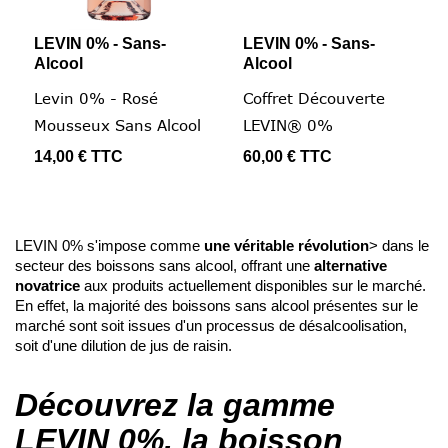
LEVIN 0% - Sans-
LEVIN 0% - Sans-
Alcool
Alcool
Levin 0% - Rosé
Coffret Découverte
Mousseux Sans Alcool
LEVIN® 0%
14,00 €
TTC
60,00 €
TTC
LEVIN 0% s'impose comme
une véritable révolution
> dans le
secteur des boissons sans alcool, offrant une
alternative
novatrice
aux produits actuellement disponibles sur le marché.
En effet, la majorité des boissons sans alcool présentes sur le
marché sont soit issues d'un processus de désalcoolisation,
soit d'une dilution de jus de raisin.
Découvrez la gamme
LEVIN 0%, la boisson