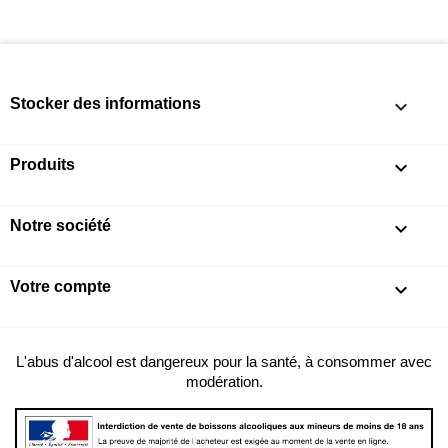
Stocker des informations
keyboard_arrow_down
Produits

Notre société

Votre compte

L'abus d'alcool est dangereux pour la santé, à consommer avec
modération.