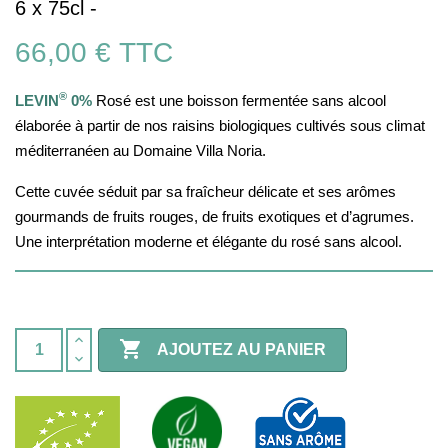
6 x 75cl -
66,00 €
TTC
®
LEVIN
0%
Rosé est une boisson fermentée sans alcool
élaborée à partir de nos raisins biologiques cultivés sous climat
méditerranéen au Domaine Villa Noria.
Cette cuvée séduit par sa fraîcheur délicate et ses arômes
gourmands de fruits rouges, de fruits exotiques et d’agrumes.
Une interprétation moderne et élégante du rosé sans alcool.

AJOUTEZ AU PANIER