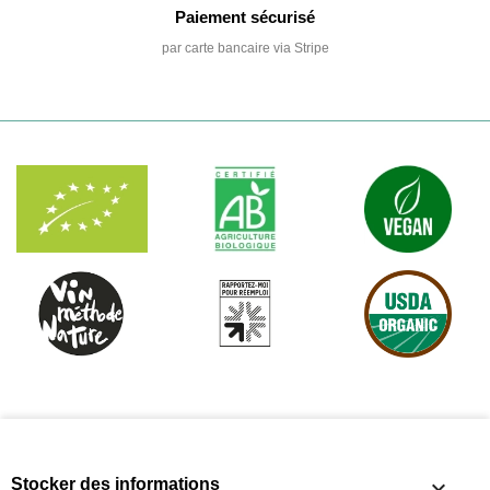
Paiement sécurisé
par carte bancaire via Stripe
Stocker des informations
keyboard_arrow_down