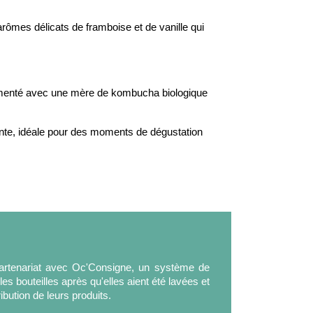
ômes délicats de framboise et de vanille qui
fermenté avec une mère de kombucha biologique
ante, idéale pour des moments de dégustation
partenariat avec Oc'Consigne, un système de
es bouteilles après qu'elles aient été lavées et
ribution de leurs produits.