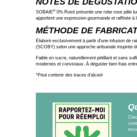
NOTES DE DÉGUSTATI
®
SOBAIE
0% Rosé présente une robe rose pâle lum
apportent une expression gourmande et raffinée à l
MÉTHODE DE FABRICAT
Élaboré exclusivement à partir d’une infusion de 
(SCOBY) selon une approche artisanale inspirée du t
Faible en sucre, naturellement pétillant et sans su
modernes et conviviaux. À déguster bien frais entr
*Peut contenir des traces d'alcool
Qu
Chez
cons
recon