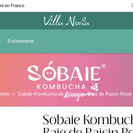
ent en France
s
Événements
eron
Sobaie Kombucha de Vigneron - Baie de Raisin Rosé (
Sobaie Kombuch