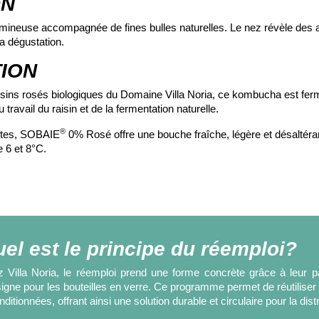
ON
ineuse accompagnée de fines bulles naturelles. Le nez révèle des ar
a dégustation.
ION
raisins rosés biologiques du Domaine Villa Noria, ce kombucha est 
ravail du raisin et de la fermentation naturelle.
®
lfites, SOBAIE
0% Rosé offre une bouche fraîche, légère et désaltér
e 6 et 8°C.
el est le principe du réemploi?
 Villa Noria, le réemploi prend une forme concrète grâce à leur 
igne pour les bouteilles en verre. Ce programme permet de réutiliser l
ditionnées, offrant ainsi une solution durable et circulaire pour la dist