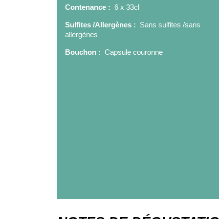
Contenance :
6 x 33cl
Sulfites /Allergènes :
Sans sulfites /sans
allergènes
Bouchon :
Capsule couronne