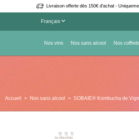
Livraison offerte dès 150€ d’achat - Uniquem
keyboard_arrow_down
Français
Nos vins
Nos sans alcool
Nos coffret
Accueil
Nos sans alcool
SOBAIE® Kombucha de Vign