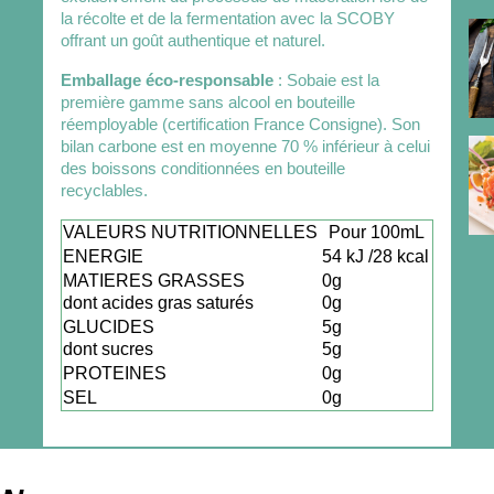
la récolte et de la fermentation avec la SCOBY
offrant un goût authentique et naturel.
Emballage éco-responsable
: Sobaie est la
première gamme sans alcool en bouteille
réemployable (certification France Consigne). Son
bilan carbone est en moyenne 70 % inférieur à celui
des boissons conditionnées en bouteille
recyclables.
VALEURS NUTRITIONNELLES
Pour 100mL
ENERGIE
54 kJ /28 kcal
MATIERES GRASSES
0g
dont acides gras saturés
0g
GLUCIDES
5g
dont sucres
5g
PROTEINES
0g
SEL
0g