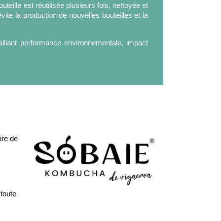
teille est réutilisée plusieurs fois, nettoyée et
vite la production de nouvelles bouteilles et la
alliant performance environnementale, impact
ire de
 toute