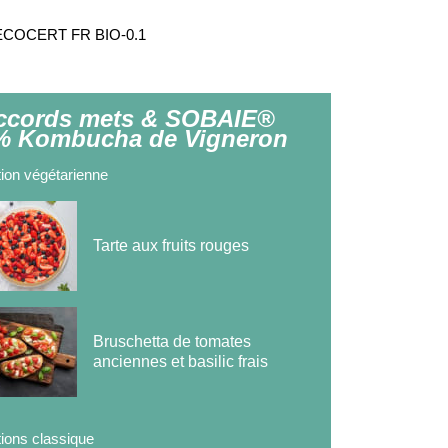
par ECOCERT FR BIO-0.1
ccords mets & SOBAIE®
% Kombucha de Vigneron
ion végétarienne
Tarte aux fruits rouges
Bruschetta de tomates
anciennes et basilic frais
ions classique