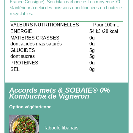
France Consigne). Son bilan carbone est en moyenne 70
% inférieur à celui des boissons conditionnées en bouteille
recyclables.
VALEURS NUTRITIONNELLES
Pour 100mL
ENERGIE
54 kJ /28 kcal
MATIERES GRASSES
0g
dont acides gras saturés
0g
GLUCIDES
5g
dont sucres
5g
PROTEINES
0g
SEL
0g
Accords mets & SOBAIE® 0%
Kombucha de Vigneron
Option végétarienne
Taboulé libanais