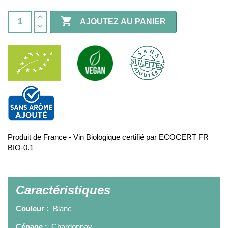

AJOUTEZ AU PANIER
Produit de France - Vin Biologique certifié par ECOCERT FR
BIO-0.1
Caractéristiques
Couleur :
Blanc
Cépage :
Chardonnay