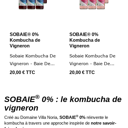
SOBAIE® 0%
SOBAIE® 0%
Kombucha de
Kombucha de
Vigneron
Vigneron
Sobaie Kombucha De
Sobaie Kombucha De
Vigneron - Baie De...
Vigneron - Baie De...
20,00 €
TTC
20,00 €
TTC
®
SOBAIE
0% : le kombucha de
vigneron
®
Créé au Domaine Villa Noria,
SOBAIE
0%
réinvente le
kombucha à travers une approche inspirée de
notre savoir-