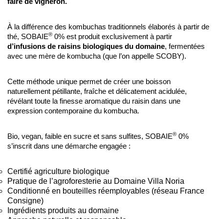
faire de vigneron.
À la différence des kombuchas traditionnels élaborés à partir de
®
thé, SOBAIE
0% est produit exclusivement à partir
d’infusions de raisins biologiques du domaine
, fermentées
avec une mère de kombucha (que l’on appelle SCOBY).
Cette méthode unique permet de créer une boisson
naturellement pétillante, fraîche et délicatement acidulée,
révélant toute la finesse aromatique du raisin dans une
expression contemporaine du kombucha.
®
Bio, vegan, faible en sucre et sans sulfites, SOBAIE
0%
s’inscrit dans une démarche engagée :
Certifié agriculture biologique
Pratique de l’agroforesterie au Domaine Villa Noria
Conditionné en bouteilles réemployables (réseau France
Consigne)
Ingrédients produits au domaine