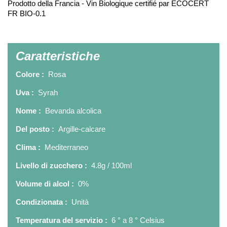
Prodotto della Francia - Vin Biologique certifié par ECOCERT
FR BIO-0.1
Caratteristiche
Colore :
Rosa
Uva :
Syrah
Nome :
Bevanda alcolica
Del posto :
Argille-calcare
Clima :
Mediterraneo
Livello di zucchero :
4.8g / 100ml
Volume di alcol :
0%
Condizionata :
Unità
Temperatura del servizio :
6 ° a 8 ° Celsius