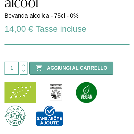
alcool
Bevanda alcolica -
75cl -
0%
14,00 €
Tasse incluse

AGGIUNGI AL CARRELLO