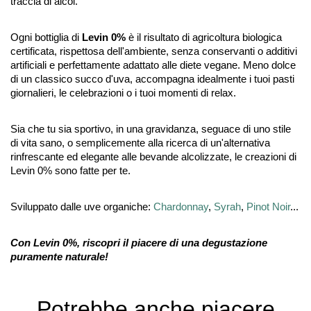
traccia di alcol.
Ogni bottiglia di
Levin 0%
è il risultato di agricoltura biologica
certificata, rispettosa dell'ambiente, senza conservanti o additivi
artificiali e perfettamente adattato alle diete vegane. Meno dolce
di un classico succo d'uva, accompagna idealmente i tuoi pasti
giornalieri, le celebrazioni o i tuoi momenti di relax.
Sia che tu sia sportivo, in una gravidanza, seguace di uno stile
di vita sano, o semplicemente alla ricerca di un'alternativa
rinfrescante ed elegante alle bevande alcolizzate, le creazioni di
Levin 0% sono fatte per te.
Sviluppato dalle uve organiche:
Chardonnay
,
Syrah
,
Pinot Noir
...
Con Levin 0%, riscopri il piacere di una degustazione
puramente naturale!
Potrebbe anche piacere