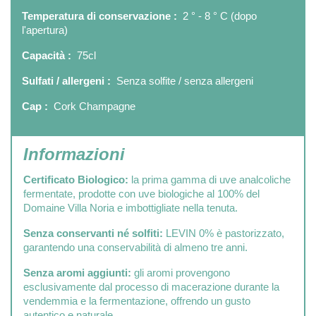
Temperatura di conservazione :
2 ° - 8 ° C (dopo
l'apertura)
Capacità :
75cl
Sulfati / allergeni :
Senza solfite / senza allergeni
Cap :
Cork Champagne
Informazioni
Certificato Biologico:
la prima gamma di uve analcoliche
fermentate, prodotte con uve biologiche al 100% del
Domaine Villa Noria e imbottigliate nella tenuta.
Senza conservanti né solfiti:
LEVIN 0% è pastorizzato,
garantendo una conservabilità di almeno tre anni.
Senza aromi aggiunti:
gli aromi provengono
esclusivamente dal processo di macerazione durante la
vendemmia e la fermentazione, offrendo un gusto
autentico e naturale.