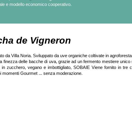
ale e modello economico cooperativo.
ha de Vigneron
a Villa Noria. Sviluppato da uve organiche coltivate in agroforesta
e la finezza delle bacche di uva, grazie ad un fermento mestiere unico
 in zucchero, vegano e imbottigliato, SOBAIE Viene fornito in tre co
uoi momenti Gourmet ... senza moderazione.