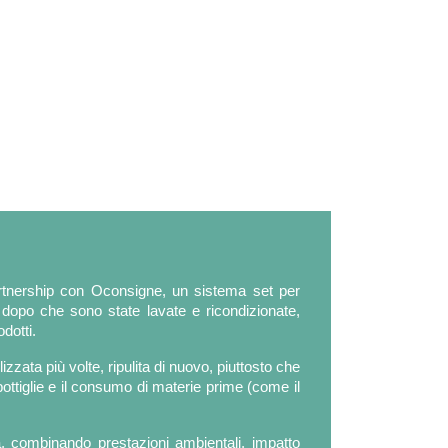
 partnership con Oconsigne, un sistema set per
e dopo che sono state lavate e ricondizionate,
dotti.
izzata più volte, ripulita di nuovo, piuttosto che
ottiglie e il consumo di materie prime (come il
a, combinando prestazioni ambientali, impatto