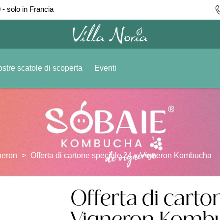
 - solo in Francia
stre scatole di scoperta
Eventi
neron
Offerta di cartone speciale 24 x Vigneron Kombucha
Offerta di carto