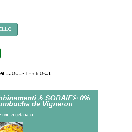
ELLO
fié par ECOCERT FR BIO-0.1
bbinamenti & SOBAIE® 0%
ombucha de Vigneron
ione vegetariana