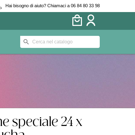
Hai bisogno di aiuto? Chiamaci a 06 84 80 33 98
search
ne speciale 24 x