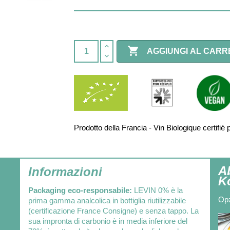

AGGIUNGI AL CARR
Prodotto della Francia - Vin Biologique certi
A
Informazioni
K
Packaging eco-responsabile:
LEVIN 0% è la
Opz
prima gamma analcolica in bottiglia riutilizzabile
(certificazione France Consigne) e senza tappo. La
sua impronta di carbonio è in media inferiore del