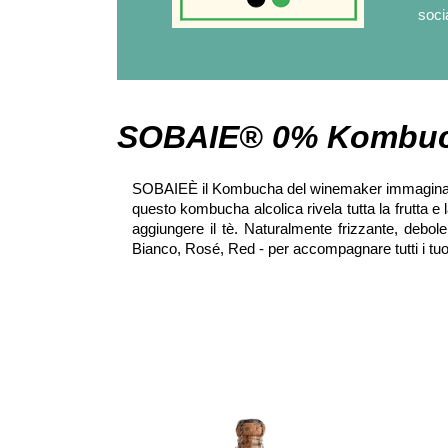
soci
SOBAIE® 0% Kombuc
SOBAIEÈ il Kombucha del winemaker immaginato d
questo kombucha alcolica rivela tutta la frutta 
aggiungere il tè. Naturalmente frizzante, debole
Bianco, Rosé, Red - per accompagnare tutti i t