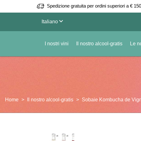
Spedizione gratuita per ordini superiori a € 150
keyboard_arrow_down
Italiano
I nostri vini
Il nostro alcool-gratis
Le no
Home
Il nostro alcool-gratis
Sobaie Kombucha de Vig