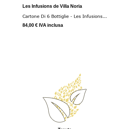
Les Infusions de Villa Noria
Cartone Di 6 Bottiglie - Les Infusions...
84,00 €
IVA inclusa