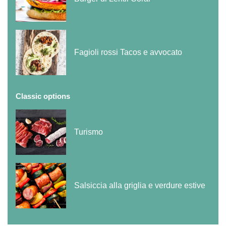
Fagioli rossi Tacos e avvocato
Classic options
Turismo
Salsiccia alla griglia e verdure estive