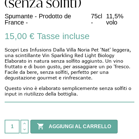
(senza solfiti)
Spumante - Prodotto de
75cl
11,5%
France -
-
volo
15,00 €
Tasse incluse
Scopri Les Infusions Dalla Villa Noria Pet 'Nat' leggera,
una scintillante Vin Sparkling Red Light Biology
Elaborato in natura senza solfito aggiunto. Un vino
fruttato e di buon gusto, per assaggiare un po 'fresco.
Facile da bere, senza solfiti, perfetto per una
degustazione gourmet e rinfrescante.
Questo vino è elaborato semplicemente senza solfiti o
input in riutilizzo della bottiglia.

AGGIUNGI AL CARRELLO