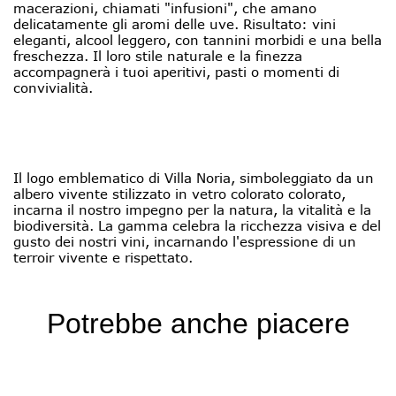
macerazioni, chiamati "infusioni", che amano
delicatamente gli aromi delle uve. Risultato: vini
eleganti, alcool leggero, con tannini morbidi e una bella
freschezza. Il loro stile naturale e la finezza
accompagnerà i tuoi aperitivi, pasti o momenti di
convivialità.
Il logo emblematico di Villa Noria, simboleggiato da un
albero vivente stilizzato in vetro colorato colorato,
incarna il nostro impegno per la natura, la vitalità e la
biodiversità. La gamma celebra la ricchezza visiva e del
gusto dei nostri vini, incarnando l'espressione di un
terroir vivente e rispettato.
Potrebbe anche piacere