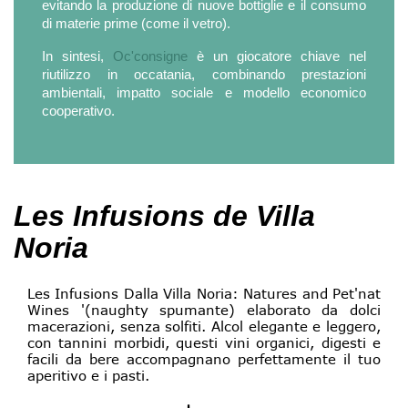
evitando la produzione di nuove bottiglie e il consumo
di materie prime (come il vetro).
In sintesi,
Oc'consigne
è un giocatore chiave nel
riutilizzo in occatania, combinando prestazioni
ambientali, impatto sociale e modello economico
cooperativo.
Les Infusions de Villa
Noria
Les Infusions Dalla Villa Noria: Natures and Pet'nat
Wines '(naughty spumante) elaborato da dolci
macerazioni, senza solfiti. Alcol elegante e leggero,
con tannini morbidi, questi vini organici, digesti e
facili da bere accompagnano perfettamente il tuo
aperitivo e i pasti.