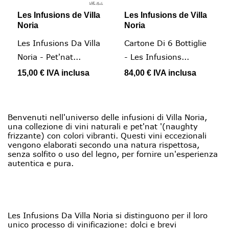
Les Infusions de Villa
Les Infusions de Villa
Noria
Noria
Les Infusions Da Villa
Cartone Di 6 Bottiglie
Noria - Pet'nat...
- Les Infusions...
15,00 €
IVA inclusa
84,00 €
IVA inclusa
Benvenuti nell'universo delle infusioni di Villa Noria,
una collezione di vini naturali e pet'nat '(naughty
frizzante) con colori vibranti. Questi vini eccezionali
vengono elaborati secondo una natura rispettosa,
senza solfito o uso del legno, per fornire un'esperienza
autentica e pura.
Les Infusions Da Villa Noria si distinguono per il loro
unico processo di vinificazione: dolci e brevi