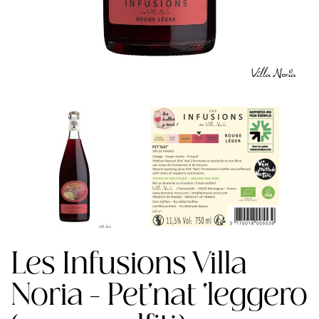
Les Infusions Villa
Noria - Pet'nat 'leggero