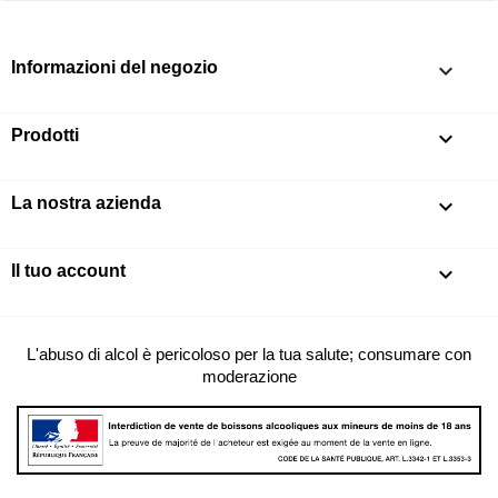
Informazioni del negozio
keyboard_arrow_down
Prodotti

La nostra azienda

Il tuo account

L'abuso di alcol è pericoloso per la tua salute; consumare con
moderazione