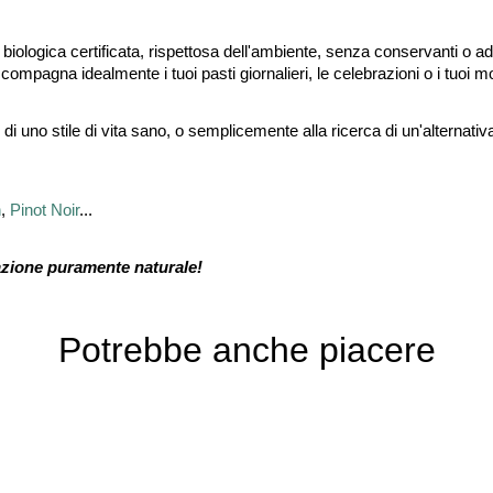
ra biologica certificata, rispettosa dell'ambiente, senza conservanti o addi
mpagna idealmente i tuoi pasti giornalieri, le celebrazioni o i tuoi mo
di uno stile di vita sano, o semplicemente alla ricerca di un'alternativ
h
,
Pinot Noir
...
tazione puramente naturale!
Potrebbe anche piacere