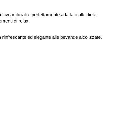
tivi artificiali e perfettamente adattato alle diete
menti di relax.
a rinfrescante ed elegante alle bevande alcolizzate,