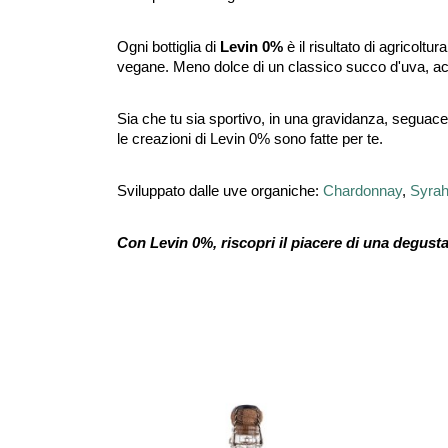
Ogni bottiglia di
Levin 0%
è il risultato di agricoltu
vegane. Meno dolce di un classico succo d'uva, acco
Sia che tu sia sportivo, in una gravidanza, seguace 
le creazioni di Levin 0% sono fatte per te.
Sviluppato dalle uve organiche:
Chardonnay
,
Syra
Con Levin 0%, riscopri il piacere di una degus