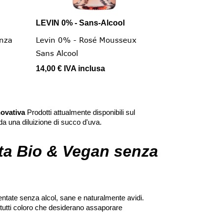
LEVIN 0% - Sans-Alcool

Vista rapida
nza
Levin 0% - Rosé Mousseux
Sans Alcool
14,00 €
IVA inclusa
novativa
Prodotti attualmente disponibili sul
da una diluizione di succo d'uva.
ta Bio & Vegan senza
entate senza alcol, sane e naturalmente avidi.
tutti coloro che desiderano assaporare