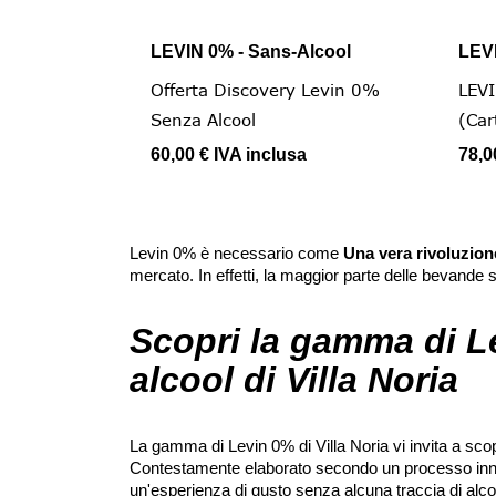
LEVIN 0% - Sans-Alcool
LEVI

Vista rapida
Offerta Discovery Levin 0%
LEV
Senza Alcool
(Car
60,00 €
IVA inclusa
78,0
Levin 0% è necessario come
Una vera rivoluzion
mercato. In effetti, la maggior parte delle bevande
Scopri la gamma di L
alcool di Villa Noria
La gamma di Levin 0% di Villa Noria vi invita a sco
Contestamente elaborato secondo un processo innova
un'esperienza di gusto senza alcuna traccia di alco