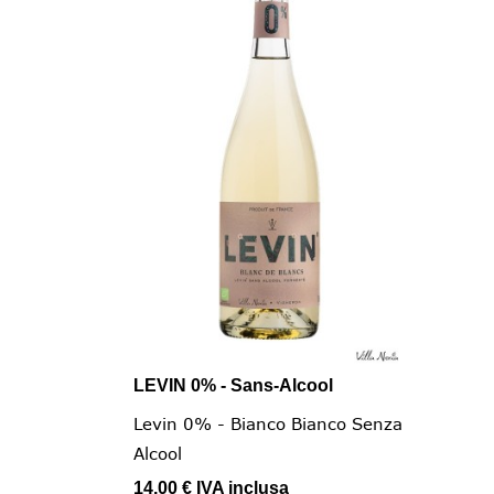
LEVIN 0% - Sans-Alcool

Vista rapida
Levin 0% - Bianco Bianco Senza
Alcool
14,00 €
IVA inclusa