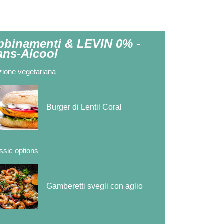
bbinamenti & LEVIN 0% -
ans-Alcool
ione vegetariana
Burger di Lentil Coral
ssic options
Gamberetti svegli con aglio