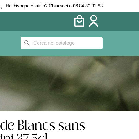
Hai bisogno di aiuto? Chiamaci a 06 84 80 33 98
search
 de Blancs sans