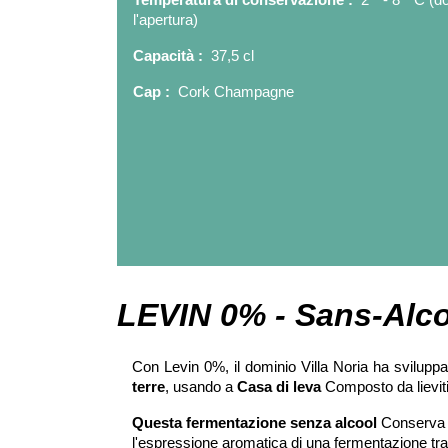
l'apertura)
Capacità :
37,5 cl
Cap :
Cork Champagne
LEVIN 0% - Sans-Alc
Con Levin 0%, il dominio Villa Noria ha svilupp
terre
, usando a
Casa di leva
Composto da lieviti 
Questa fermentazione senza alcool
Conserva l'
l'espressione aromatica di una fermentazione tra