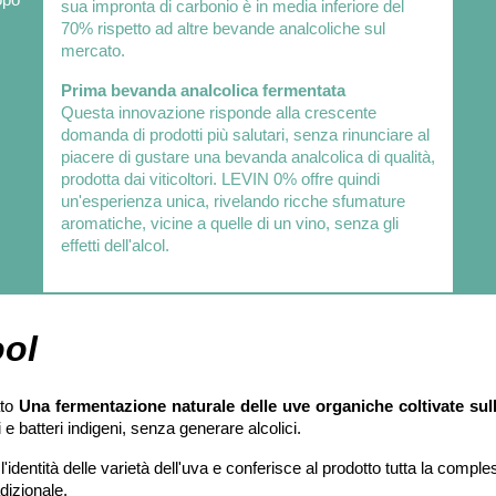
sua impronta di carbonio è in media inferiore del
70% rispetto ad altre bevande analcoliche sul
mercato.
Prima bevanda analcolica fermentata
Questa innovazione risponde alla crescente
domanda di prodotti più salutari, senza rinunciare al
piacere di gustare una bevanda analcolica di qualità,
prodotta dai viticoltori. LEVIN 0% offre quindi
un'esperienza unica, rivelando ricche sfumature
aromatiche, vicine a quelle di un vino, senza gli
effetti dell'alcol.
ool
ato
Una fermentazione naturale delle uve organiche coltivate sul
e batteri indigeni, senza generare alcolici.
identità delle varietà dell'uva e conferisce al prodotto tutta la comple
dizionale.