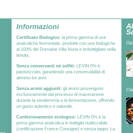
A
Informazioni
S
Certificato Biologico:
la prima gamma di uve
Opz
analcoliche fermentate, prodotte con uve biologiche
al 100% del Domaine Villa Noria e imbottigliate nella
tenuta.
Senza conservanti né solfiti:
LEVIN 0% è
pastorizzato, garantendo una conservabilità di
almeno tre anni.
Senza aromi aggiunti:
gli aromi provengono
Cla
esclusivamente dal processo di macerazione
durante la vendemmia e la fermentazione, offrendo
un gusto autentico e naturale.
Confezionamento ecologico:
LEVIN 0% è la
prima gamma analcolica in bottiglia riutilizzabile
(certificazione France Consigne) e senza tappo. La
opo