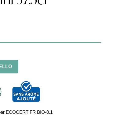
ni 37,5cl
ELLO
fié par ECOCERT FR BIO-0.1