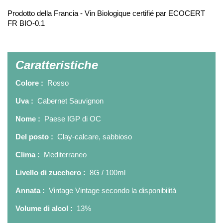
Prodotto della Francia - Vin Biologique certifié par ECOCERT
FR BIO-0.1
Caratteristiche
Colore :
Rosso
Uva :
Cabernet Sauvignon
Nome :
Paese IGP di OC
Del posto :
Clay-calcare, sabbioso
Clima :
Mediterraneo
Livello di zucchero :
8G / 100ml
Annata :
Vintage Vintage secondo la disponibilità
Volume di alcol :
13%