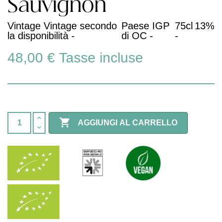
Sauvignon
Vintage Vintage secondo
Paese IGP
75cl
13%
la disponibilità -
di OC -
-
48,00 €
Tasse incluse

AGGIUNGI AL CARRELLO