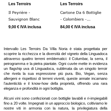
Les Terroirs
Les Terroirs
Il Peyrière -
Cartone Da 6 Bottiglie
Sauvignon Blanc
- Colombiers -...
9,00 €
IVA inclusa
84,00 €
IVA inclusa
Intervallo Les Terroirs Da Villa Noria è stata progettata per
scoprire la ricchezza e la diversità del vigneto della Linguadoca
attraverso quattro terreni emblematici: il Columbar, la serra, il
peirogramma e la pietra piantate. Ogni cuvée mette in evidenza
un flagship uva di Linguadoca, sublimata da un singolo terroir
che rivela la sua espressione più pura. Bio, Vegan, senza
allergeni e rispettosi di terreni viventi, queste annate incarnano
l'autenticità e il know-how della proprietà, offrendo una rara
eleganza e profondità in ogni bottiglia.
Alcuni vini sono confezionati con bottiglie lavabili e ri-impiegabili
fino a 20 volte. Impegnati in un approccio biologico, coltiviamo le
nostre viti in armonia con la natura, la privilegiatura della