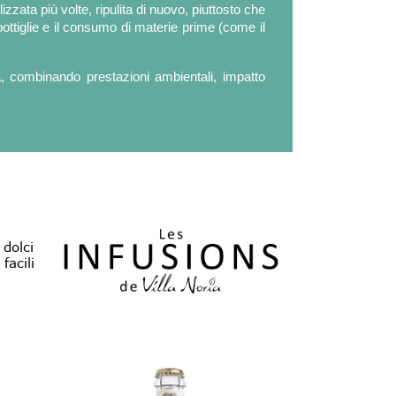
izzata più volte, ripulita di nuovo, piuttosto che
ottiglie e il consumo di materie prime (come il
a, combinando prestazioni ambientali, impatto
dolci
facili