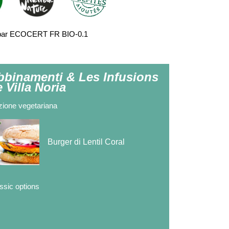
fié par ECOCERT FR BIO-0.1
bbinamenti & Les Infusions
 Villa Noria
ione vegetariana
Burger di Lentil Coral
ssic options