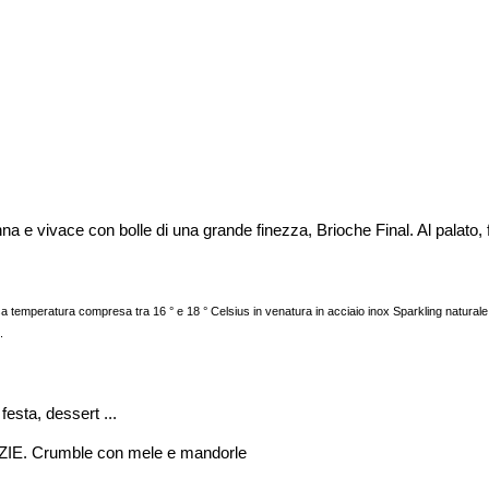
na e vivace con bolle di una grande finezza, Brioche Final. Al palato
temperatura compresa tra 16 ° e 18 ° Celsius in venatura in acciaio inox Sparkling naturale, f
.
festa, dessert ...
 Crumble con mele e mandorle