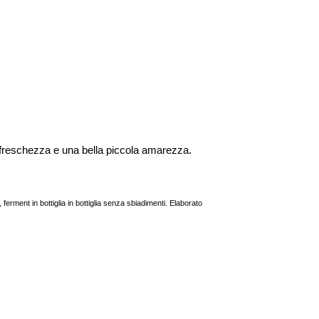
, freschezza e una bella piccola amarezza.
erment in bottiglia in bottiglia senza sbiadimenti. Elaborato