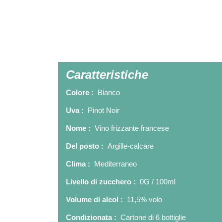
Caratteristiche
Colore :
Bianco
Uva :
Pinot Noir
Nome :
Vino frizzante francese
Del posto :
Argille-calcare
Clima :
Mediterraneo
Livello di zucchero :
0G / 100ml
Volume di alcol :
11,5% volo
Condizionata :
Cartone di 6 bottiglie