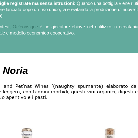
iglie registrate ma senza istruzioni:
Quando una bottiglia viene riutil
re lanciata dopo un uso unico, vi è evitando la produzione di nuove b
).
intesi,
Oc'consigne
è un giocatore chiave nel riutilizzo in occatani
ale e modello economico cooperativo.
a Noria
es and Pet'nat Wines '(naughty spumante) elaborato da 
 leggero, con tannini morbidi, questi vini organici, digesti e 
 aperitivo e i pasti.