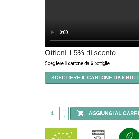
Ottieni il 5% di sconto
Scegliere il cartone da 6 bottiglie
SCEGLIERE IL CARTONE DA 6 BOTT

AGGIUNGI AL CARR