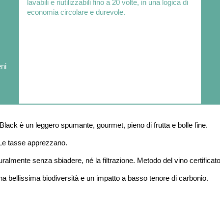
lavabili e riutilizzabili fino a 20 volte, in una logica di
economia circolare e durevole.
eni
Black è un leggero spumante, gourmet, pieno di frutta e bolle fine.
i. Le tasse apprezzano.
almente senza sbiadere, né la filtrazione. Metodo del vino certificato N
una bellissima biodiversità e un impatto a basso tenore di carbonio.