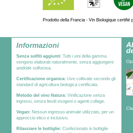
Prodotto della Francia - Vin Biologique certi
A
Informazioni
de
Senza solfiti aggiunti:
Tutti i vini della gamma
Opz
vengono elaborati naturalmente, senza aggiungere
anidride solforosa.
Certificazione organica:
Uve coltivate secondo gli
standard di agricoltura biologica certificata.
Metodo del vino Natura:
Vinificazione senza
ingressi, senza lieviti esogeni o agenti collage.
Cla
Vegan:
Nessun ingresso animale utilizzato, per un
approccio etico e inclusivo.
Rilasciare le bottiglie:
Confezionato in bottiglie