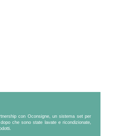
 partnership con Oconsigne, un sistema set per
e dopo che sono state lavate e ricondizionate,
dotti.