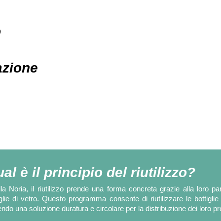
o
azione
al è il principio del riutilizzo?
lla Noria, il riutilizzo prende una forma concreta grazie alla loro
iglie di vetro. Questo programma consente di riutilizzare le bottigli
endo una soluzione duratura e circolare per la distribuzione dei loro pro