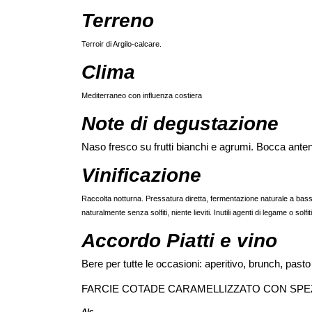
Terreno
Terroir di Argilo-calcare.
Clima
Mediterraneo con influenza costiera
Note di degustazione
Naso fresco su frutti bianchi e agrumi. Bocca anten
Vinificazione
Raccolta notturna. Pressatura diretta, fermentazione naturale a bassa 
naturalmente senza solfiti, niente lieviti. Inutili agenti di legame o solfiti
Accordo Piatti e vino
Bere per tutte le occasioni: aperitivo, brunch, pasto 
FARCIE COTADE CARAMELLIZZATO CON SPEZIE.
Alc.