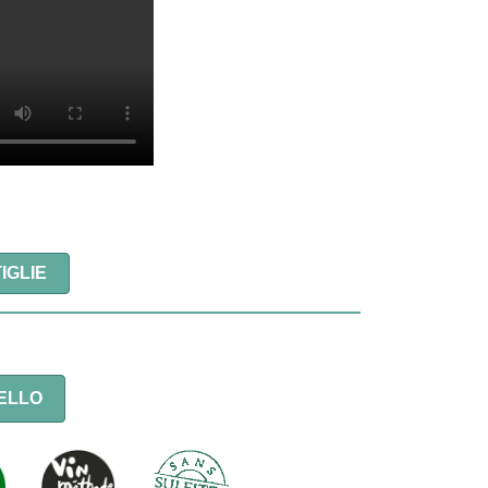
IGLIE
ELLO