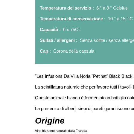
Temperatura del servizio :
6 ° a 8 ° Celsius
Temperatura di conservazione :
10 ° a 15 ° C
Capacità :
6 x 75CL
Sulfati / allergeni :
Senza solfite / senza allerg
Cap :
Corona della capsula
"Les Infusions Da Villa Noria "Pet'nat" Black Black 
La scintillatura naturale che per favore tutti i tavol
Questo animale bianco è fermentato in bottiglia natur
La presenza di alberi, siepi di pareti garantiscono 
Origine
Vino frizzante naturale dalla Francia