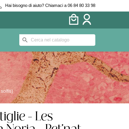
Hai bisogno di aiuto? Chiamaci a 06 84 80 33 98
search
olfiti)
iglie - Les