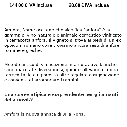
144,00 €
IVA inclusa
28,00 €
IVA inclusa
Amfòra, Nome occitano che significa "anfora" è la
gamma di vino naturale e animale domestico vinificato
in terracotta anfora. Il vigneto si trova ai piedi di un ex
oppidum romano dove troviamo ancora resti di anfore
romane e greche.
Metodo antico di vinificazione in anfora, uve bianche
sono macerate diversi mesi, quindi sollevando in una
terracotta, la cui porosità offre regolare ossigenazione
e consente di arrotondare i tannini.
Una cuvée atipica e sorprendente per gli amanti
della novità!
Amfora la nuova annata di Villa Noria.