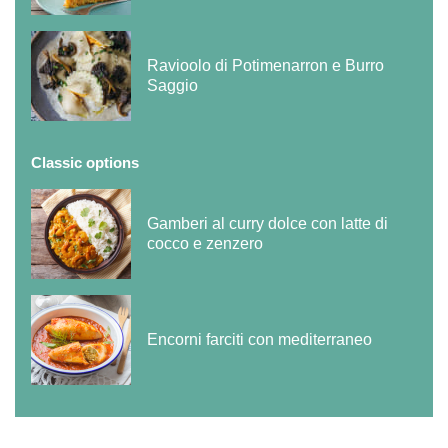
Ravioolo di Potimenarron e Burro
Saggio
Classic options
Gamberi al curry dolce con latte di
cocco e zenzero
Encorni farciti con mediterraneo