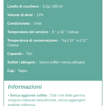
Livello di zucchero :
0,1g / 100 ml
Volume di alcol :
13%
Condizionata :
Unità
Temperatura del servizio :
8 ° a 10 ° Celsius
Temperatura di conservazione :
Tra il 10 ° e il 12 °
Celsius
Capacità :
75cl
Sulfati / allergeni :
Senza solfite / senza allergeni
Cap :
Tappo
Informazioni
•
Senza aggiunto solfito
: Tutti i vini della gamma
vengono elaborati naturalmente, senza aggiungere
anidride solforosa.