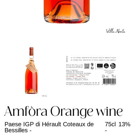
Amfòra Orange wine
Paese IGP di Hérault Coteaux de
75cl
13%
Bessilles -
-