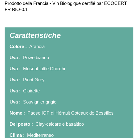
Prodotto della Francia - Vin Biologique certifié par ECOCERT
FR BIO-0.1
Caratteristiche
Colore :
Arancia
Uva :
Powe bianco
Uva :
Muscat Little Chicchi
Uva :
Pinot Grey
Uva :
Clairette
Uva :
Souvignier grigio
Nome :
Paese IGP di Hérault Coteaux de Bessilles
Del posto :
Clay-calcare e basaltico
Clima :
Mediterraneo