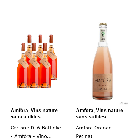
Amfòra, Vins nature
Amfòra, Vins nature
sans sulfites
sans sulfites
Cartone Di 6 Bottiglie
Amfòra Orange
- Amfòra - Vino...
Pet'nat