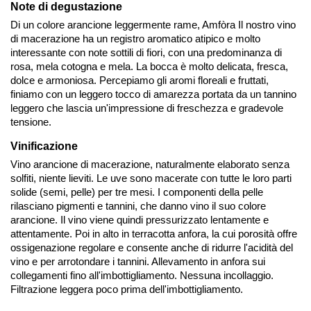
Note di degustazione
Di un colore arancione leggermente rame, Amfòra Il nostro vino
di macerazione ha un registro aromatico atipico e molto
interessante con note sottili di fiori, con una predominanza di
rosa, mela cotogna e mela. La bocca è molto delicata, fresca,
dolce e armoniosa. Percepiamo gli aromi floreali e fruttati,
finiamo con un leggero tocco di amarezza portata da un tannino
leggero che lascia un'impressione di freschezza e gradevole
tensione.
Vinificazione
Vino arancione di macerazione, naturalmente elaborato senza
solfiti, niente lieviti. Le uve sono macerate con tutte le loro parti
solide (semi, pelle) per tre mesi. I componenti della pelle
rilasciano pigmenti e tannini, che danno vino il suo colore
arancione. Il vino viene quindi pressurizzato lentamente e
attentamente. Poi in alto in terracotta anfora, la cui porosità offre
ossigenazione regolare e consente anche di ridurre l'acidità del
vino e per arrotondare i tannini. Allevamento in anfora sui
collegamenti fino all'imbottigliamento. Nessuna incollaggio.
Filtrazione leggera poco prima dell'imbottigliamento.